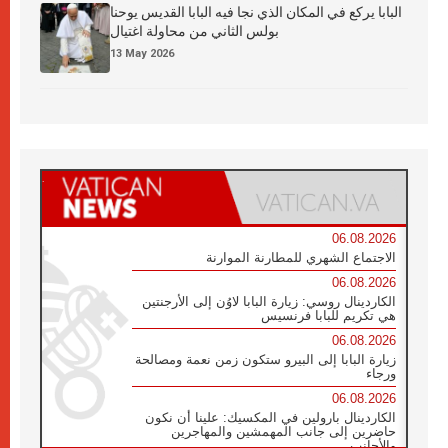
البابا يركع في المكان الذي نجا فيه البابا القديس يوحنا
بولس الثاني من محاولة اغتيال
13 May 2026
06.08.2026
الاجتماع الشهري للمطارنة الموارنة
06.08.2026
الكاردينال روسي: زيارة البابا لاوُن إلى الأرجنتين
هي تكريم للبابا فرنسيس
06.08.2026
زيارة البابا إلى البيرو ستكون زمن نعمة ومصالحة
ورجاء
06.08.2026
الكاردينال بارولين في المكسيك: علينا أن نكون
حاضرين إلى جانب المهمشين والمهاجرين
والأجانب