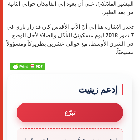
التبشير الملائكيّ، على أن يعود إلى الفاتيكان حوالى الثانية
من بعد الظهر.
تجدر الإشارة هنا إلى أنّ الأب الأقدس كان قد زار باري في
7 تموز 2018 ليوم مسكونيّ للتأمّل والصلاة لأجل الوضع
في الشرق الأوسط، مع حوالى عشرين بطريركاً ومسؤولاً
مسيحيّاً.
إدعم زينيت
تبرّع
إدعم زينيت. متوفّرة بخمس لغات، يموّلها