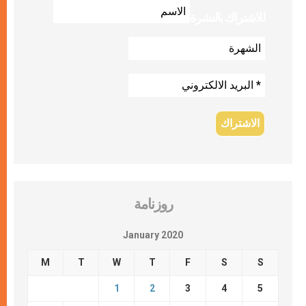
للاشتراك بالنشرة
روزنامة
January 2020
M
T
W
T
F
S
S
1
2
3
4
5