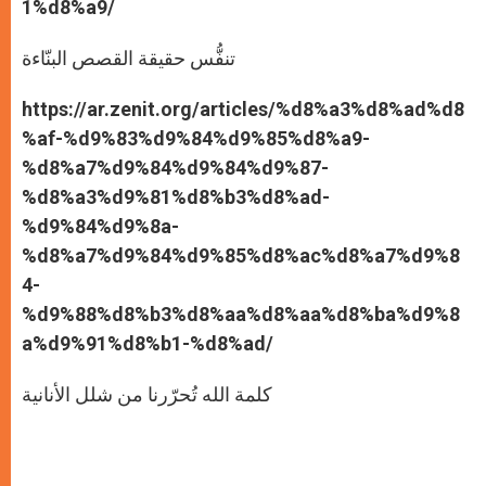
1%d8%a9/
تنفُّس حقيقة القصص البنّاءة
https://ar.zenit.org/articles/%d8%a3%d8%ad%d8
%af-%d9%83%d9%84%d9%85%d8%a9-
%d8%a7%d9%84%d9%84%d9%87-
%d8%a3%d9%81%d8%b3%d8%ad-
%d9%84%d9%8a-
%d8%a7%d9%84%d9%85%d8%ac%d8%a7%d9%8
4-
%d9%88%d8%b3%d8%aa%d8%aa%d8%ba%d9%8
a%d9%91%d8%b1-%d8%ad/
كلمة الله تُحرّرنا من شلل الأنانية