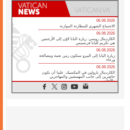
06.08.2026
الاجتماع الشهري للمطارنة الموارنة
06.08.2026
الكاردينال روسي: زيارة البابا لاوُن إلى الأرجنتين
هي تكريم للبابا فرنسيس
06.08.2026
زيارة البابا إلى البيرو ستكون زمن نعمة ومصالحة
ورجاء
06.08.2026
الكاردينال بارولين في المكسيك: علينا أن نكون
حاضرين إلى جانب المهمشين والمهاجرين
والأجانب
06.08.2026
البابا لاوُن الرابع عشر للشباب في أسيزي:
"أوروبا والعالم يبحثان اليوم عن قديسين جُدد
فيكم"
06.08.2026
البابا في أسيزي يتحدث إلى الشباب المشاركين
في لقاء الشباب الفرنسيسكاني
06.08.2026