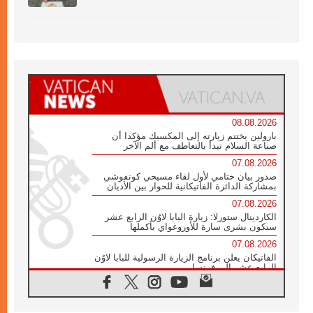
08.08.2026
بارولين يختتم زيارته إلى المكسيك مؤكدا أن
صناعة السلام تبدأ بالتعاطف مع ألم الآخر
07.08.2026
صدور بيان ختامي لأول لقاء مسيحي كونفوشي
بمشاركة الدائرة الفاتيكانية للحوار بين الأديان
07.08.2026
الكاردينال ستورلا: زيارة البابا لاوُن الرابع عشر
ستكون بشرى سارة للأوروغواي بأكملها
07.08.2026
الفاتيكان يعلن برنامج الزيارة الرسولية للبابا لاوُن
الرابع عشر إلى فرنسا
07.08.2026
في الذكرى الـ ٨١ لحادثة هيروشيما الكنيسة في
اليابان تنظم ١٠ أيام للصلاة على نية السلام