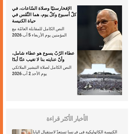
الإفخارستيّا وصلاة السّاعات، في
كلّ أسبوع وكلّ يوم، هما النَّفَس في
حياة الكنيسة
النص الكامل للمقابلة العامّة مع
المؤمنين يوم الأربعاء 5 آب 2026
عطاء الرّبّ يسوع هو عطاء شامل،
وأنّ عنايته بنا لا تغيب عنّا أبدًا
النص الكامل لصلاة التبشير الملائكي
يوم الأحد 2 آب 2026
الأخبار الأكثر قراءة
الكنيسة الكاثوليكية في فرنسا تستعدّ لاستقبال البابا