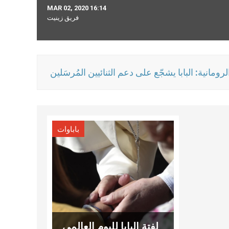
MAR 02, 2020 16:14
فريق زينيت
الرومانية: البابا يشجّع على دعم الثنائيين المُرسَلين
باباوات
لفتة البابا لليوم العالمي