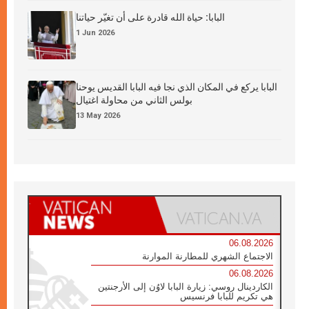
البابا: حياة الله قادرة على أن تغيّر حياتنا
1 Jun 2026
البابا يركع في المكان الذي نجا فيه البابا القديس يوحنا
بولس الثاني من محاولة اغتيال
13 May 2026
06.08.2026
الاجتماع الشهري للمطارنة الموارنة
06.08.2026
الكاردينال روسي: زيارة البابا لاوُن إلى الأرجنتين
هي تكريم للبابا فرنسيس