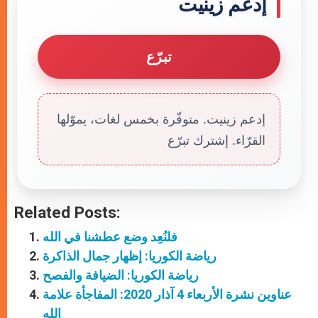
إدعم زينيت
تبرّع
إدعم زينيت. متوفّرة بخمس لغات، يموّلها
القرّاء. إشترك تبرّع
Related Posts:
فلنُعِد وضع عطشنا في الله
رياضة الكوريا: إظهار جمال الذاكرة
رياضة الكوريا: الضيافة والفصح
عناوين نشرة الأربعاء 4 آذار 2020: المفاجأة علامة
الله