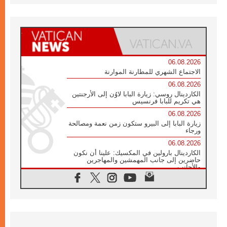
06.08.2026
الاجتماع الشهري للمطارنة الموارنة
06.08.2026
الكاردينال روسي: زيارة البابا لاوُن إلى الأرجنتين
هي تكريم للبابا فرنسيس
06.08.2026
زيارة البابا إلى البيرو ستكون زمن نعمة ومصالحة
ورجاء
06.08.2026
الكاردينال بارولين في المكسيك: علينا أن نكون
حاضرين إلى جانب المهمشين والمهاجرين
والأجانب
06.08.2026
البابا لاوُن الرابع عشر للشباب في أسيزي:
"أوروبا والعالم يبحثان اليوم عن قديسين جُدد
فيكم"
06.08.2026
البابا في أسيزي يتحدث إلى الشباب المشاركين