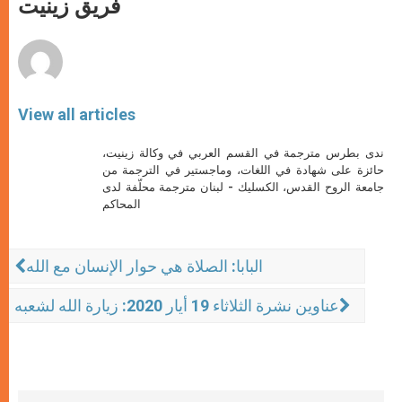
فريق زينيت
p
e
k
r
View all articles
ندى بطرس مترجمة في القسم العربي في وكالة زينيت،
حائزة على شهادة في اللغات، وماجستير في الترجمة من
جامعة الروح القدس، الكسليك - لبنان مترجمة محلّفة لدى
المحاكم
البابا: الصلاة هي حوار الإنسان مع الله
عناوين نشرة الثلاثاء 19 أيار 2020: زيارة الله لشعبه