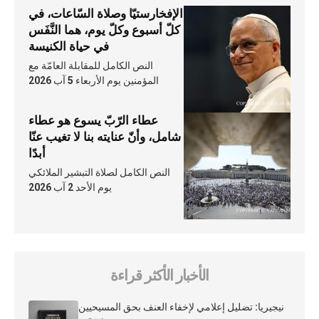
الإفخارستيّا وصلاة السّاعات، في
كلّ أسبوع وكلّ يوم، هما النَّفَس
في حياة الكنيسة
النص الكامل للمقابلة العامّة مع
المؤمنين يوم الأربعاء 5 آب 2026
عطاء الرّبّ يسوع هو عطاء
شامل، وأنّ عنايته بنا لا تغيب عنّا
أبدًا
النص الكامل لصلاة التبشير الملائكي
يوم الأحد 2 آب 2026
الأخبار الأكثر قراءة
نيجيريا: تضليل إعلامي لإخفاء العنف بحق المسيحيين