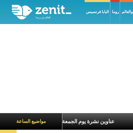
العالم
روما
البابا فرنسيس
عاناة الآخرين
عناوين نشرة يوم الجمعة 7 آب 2026: السلام يُبنى بصبر يومًا بعد يوم
مواضيع الساعة