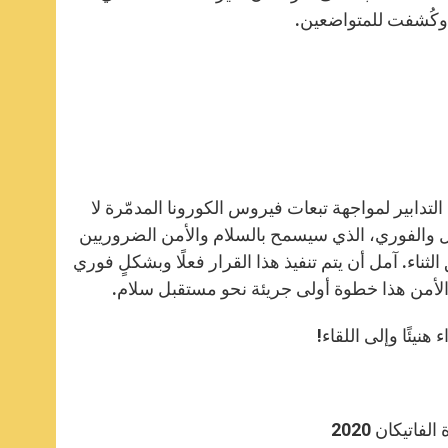
 وكُشفت للمتواضعين.
التدابير لمواجهة تبعات فيروس الكورونا المدمّرة لا
ل والفوري، الذي سيسمح بالسلام والأمن الضروريين
لثناء. آمل أن يتم تنفيذ هذا القرار فعلًا وبشكلٍ فوري
لأمن هذا خطوة أولى جريئة نحو مستقبل سلام.
هنيئًا وإلى اللقاء!
تيكان 2020