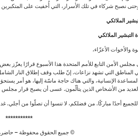
 وحتى نصبح شركاء في تلك الأسرار، التي أُخفيت على المتكبرين
بشير الملائكي
 التبشير الملائكي
خوة والأخوات الأعزّاء،
ى مجلس الأمن التابع للأمم المتحدة هذا الأسبوع قرارًا يعزّز بعض 
 المناطق التي تشهد نزاعات. إنّ طلب وقف إطلاق النار الشام
لمساعدة الإنسانية، والتي هناك حاجة ماسّة إليها، هو أمر يستحق ا
لعديد من الأشخاص الذين يتألّمون. عسى أن يصبح قرار مجلس ا
للجميع أحدًا مباركًا. من فضلكم، لا تنسوا أن تصلّوا من أجلي. غداء 
***********
© جميع الحقوق محفوظة – حاضرة الفا