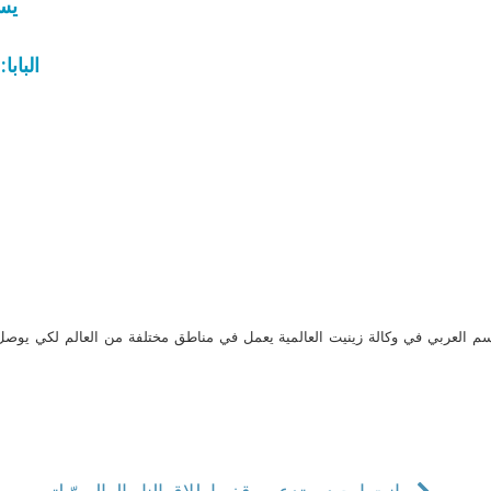
يسو
البابا
م العربي في وكالة زينيت العالمية يعمل في مناطق مختلفة من العالم لكي يو