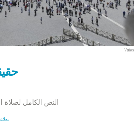
Vatic
حقيق
النص الكامل لصلاة التبشير
صلاة 