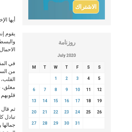
أيها الإ
والبسطا
روزنامة
الاحمال 
July 2020
M
T
W
T
F
S
S
من السخر
1
2
3
4
5
القلب، 
مغلق، ف
6
7
8
9
10
11
12
قلوبهم 
13
14
15
16
17
18
19
ثم قال 
20
21
22
23
24
25
26
تبادل ك
27
28
29
30
31