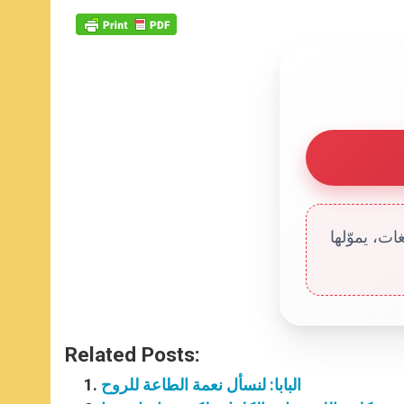
ت، يموّلها
Related Posts:
البابا: لنسأل نعمة الطاعة للروح