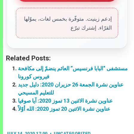
إدعم زينيت. متوفّرة بخمس لغات، يموّلها
القرّاء. إشترك تبرّع
Related Posts:
مستشفى “البابا فرنسيس” العائم ينضمّ إلى مكافحة
فيروس كورونا
عناوين نشرة الجمعة 26 حزيران 2020: دليل جديد
للتعليم المسيحي
عناوين نشرة الاثنين 13 تموز 2020: آيا صوفيا
عناوين نشرة الاثنين 20 تموز 2020: الله أوّلاً
JULY 14, 2020 17:00
UNCATEGORIZED