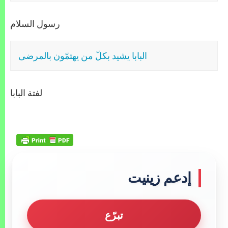
رسول السلام
البابا يشيد بكلّ من يهتمّون بالمرضى
لفتة البابا
إدعم زينيت
تبرّع