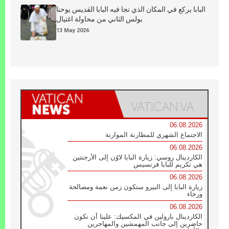
البابا يركع في المكان الذي نجا فيه البابا القديس يوحنا
بولس الثاني من محاولة اغتيال
13 May 2026
06.08.2026
الاجتماع الشهري للمطارنة الموارنة
06.08.2026
الكاردينال روسي: زيارة البابا لاوُن إلى الأرجنتين
هي تكريم للبابا فرنسيس
06.08.2026
زيارة البابا إلى البيرو ستكون زمن نعمة ومصالحة
ورجاء
06.08.2026
الكاردينال بارولين في المكسيك: علينا أن نكون
حاضرين إلى جانب المهمشين والمهاجرين