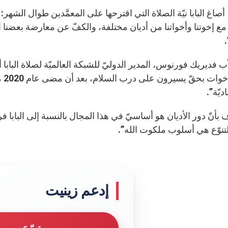
أصاغ البابا نيّة الصلاة التي اقترحها على المعمَّدين طوال الشهر: 
 مع إخوتنا وأخواتنا من أديان مختلفة، والكفّ عن معارضة بعضنا 
ب فديريك فورنوس، المدير الدوليّ للشبكة العالميّة لصلاة البابا أنه 
إخو
ديّة”.
 بأنّ دور الأديان هو أساسيّ في هذا المجال بالنسبة إلى البابا ف
التنوّع هي أسلوب ملكوت الله”.
إدعم زينيت
تبرّع