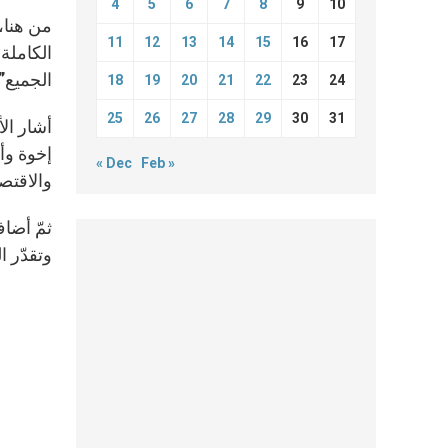
4
5
6
7
8
9
10
من هنا، 
11
12
13
14
15
16
17
الكاملة
الجميع”.
18
19
20
21
22
23
24
25
26
27
28
29
30
31
أشار الأ
« Dec
Feb »
والاقتصا
ثمّ أضاف
وتقدّر 