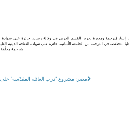
ن إيليا، مُترجمة ومديرة تحرير القسم العربي في وكالة زينيت. حائزة على شهادة 
ا متخصّصة في الترجمة من الجامعة اللّبنانية. حائزة على شهادة الثقافة الدينية العُلي
مُترجمة محلَّفة ل
مصر: مشروع "درب العائلة المقدّسة" على