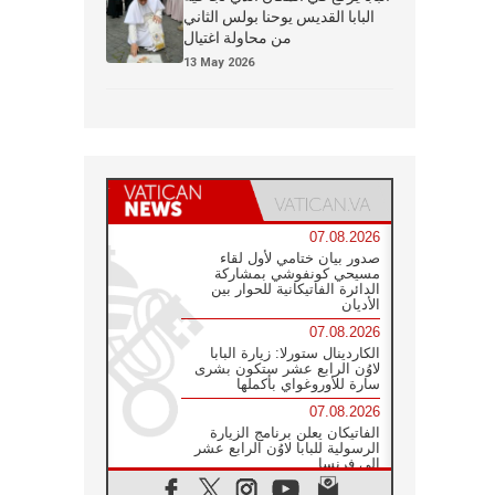
البابا القديس يوحنا بولس الثاني
من محاولة اغتيال
13 May 2026
07.08.2026
صدور بيان ختامي لأول لقاء
مسيحي كونفوشي بمشاركة
الدائرة الفاتيكانية للحوار بين
الأديان
07.08.2026
الكاردينال ستورلا: زيارة البابا
لاوُن الرابع عشر ستكون بشرى
سارة للأوروغواي بأكملها
07.08.2026
الفاتيكان يعلن برنامج الزيارة
الرسولية للبابا لاوُن الرابع عشر
إلى فرنسا
07.08.2026