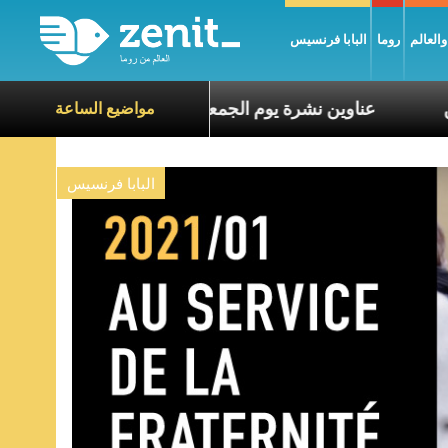
العالم
روما
البابا فرنسيس
معاناة الآخرين
عناوين نشرة يوم الجمعة 7 آب 2026: السلام يُبنى بصبر يومًا بعد يوم
مواضيع الساعة
البابا فرنسيس