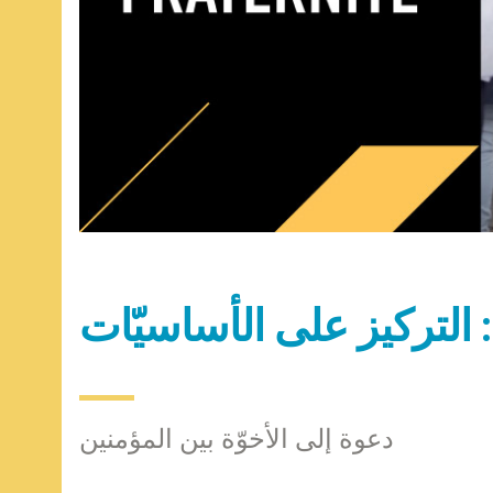
ا: التركيز على الأساسيّات
دعوة إلى الأخوّة بين المؤمنين