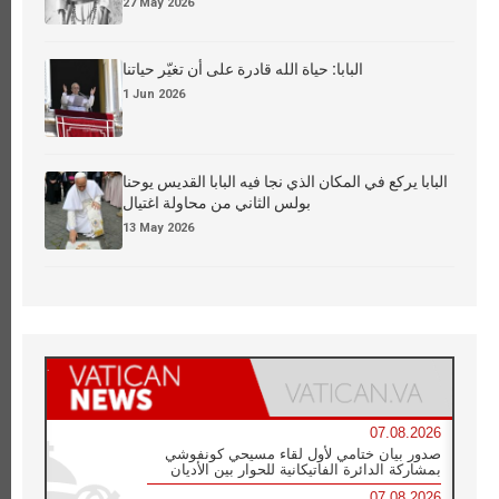
27 May 2026
البابا: حياة الله قادرة على أن تغيّر حياتنا
1 Jun 2026
البابا يركع في المكان الذي نجا فيه البابا القديس يوحنا
بولس الثاني من محاولة اغتيال
13 May 2026
07.08.2026
صدور بيان ختامي لأول لقاء مسيحي كونفوشي
بمشاركة الدائرة الفاتيكانية للحوار بين الأديان
07.08.2026