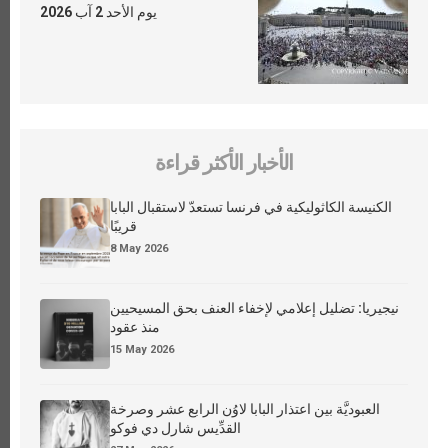
يوم الأحد 2 آب 2026
الأخبار الأكثر قراءة
الكنيسة الكاثوليكية في فرنسا تستعدّ لاستقبال البابا
قريبًا
8 May 2026
نيجيريا: تضليل إعلامي لإخفاء العنف بحق المسيحيين
منذ عقود
15 May 2026
العبوديَّة بين اعتذار البابا لاوُن الرابع عشر وصرخة
القدِّيس شارل دي فوكو