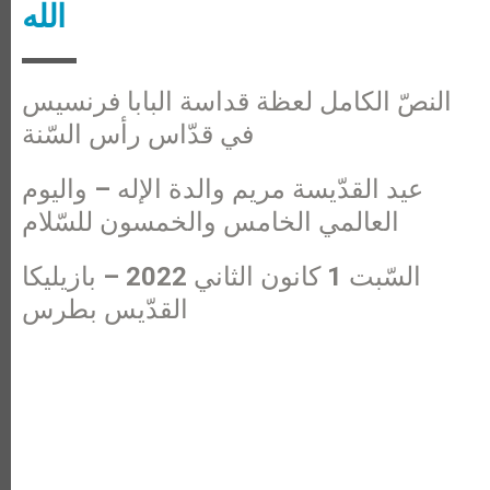
الله
النصّ الكامل لعظة قداسة البابا فرنسيس
في قدّاس رأس السّنة
عيد القدّيسة مريم والدة الإله – واليوم
العالمي الخامس والخمسون للسّلام
السّبت 1 كانون الثاني 2022 – بازيليكا
القدّيس بطرس