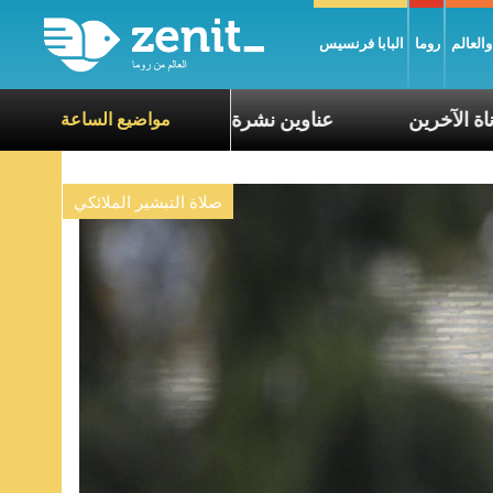
العالم
روما
البابا فرنسيس
التعاطف مع معاناة الآخرين
عناوين نشرة يوم الجمعة 7 آب 2026: السلام يُبنى بصبر يومًا بعد يوم
مواضيع الساعة
صلاة التبشير الملائكي