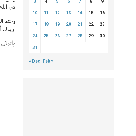
3
4
5
6
7
8
9
في اللحظ
10
11
12
13
14
15
16
وختم الب
17
18
19
20
21
22
23
أريدك أن
24
25
26
27
28
29
30
وأتمنّى ل
31
« Dec
Feb »