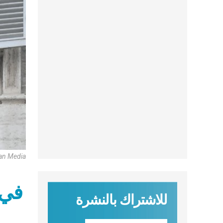
can Media
في 
للاشتراك بالنشرة