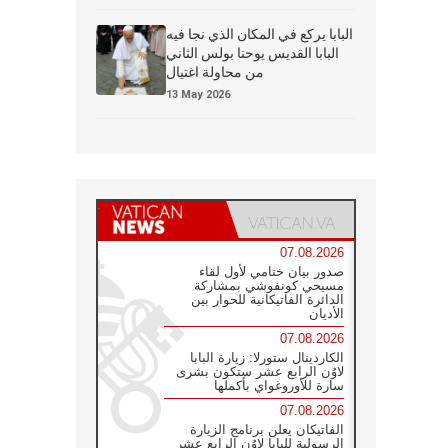
البابا يركع في المكان الذي نجا فيه
البابا القديس يوحنا بولس الثاني
من محاولة اغتيال
13 May 2026
07.08.2026
صدور بيان ختامي لأول لقاء
مسيحي كونفوشي بمشاركة
الدائرة الفاتيكانية للحوار بين
الأديان
07.08.2026
الكاردينال ستورلا: زيارة البابا
لاوُن الرابع عشر ستكون بشرى
سارة للأوروغواي بأكملها
07.08.2026
الفاتيكان يعلن برنامج الزيارة
الرسولية للبابا لاوُن الرابع عشر