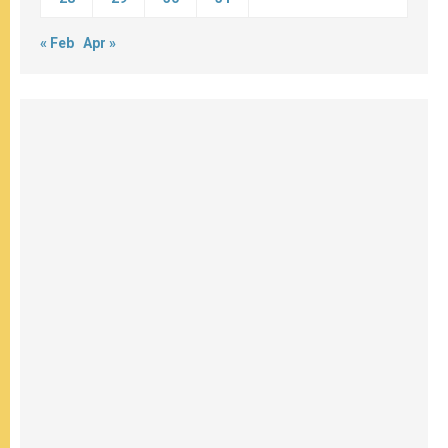
« Feb
Apr »