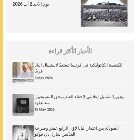
يوم الأحد 2 آب 2026
الأخبار الأكثر قراءة
الكنيسة الكاثوليكية في فرنسا تستعدّ لاستقبال البابا
قريبًا
8 May 2026
نيجيريا: تضليل إعلامي لإخفاء العنف بحق المسيحيين
منذ عقود
15 May 2026
العبوديَّة بين اعتذار البابا لاوُن الرابع عشر وصرخة
القدِّيس شارل دي فوكو