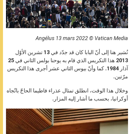
Angélus 13 mars 2022 © Vatican Media
نُشير هنا إلى أنّ البابا كان قد جدّد في 13 تشرين الأوّل
2013 هذا التكريس الذي قام به يوحنا بولس الثاني في 25
آذار 1984. كما وأنّ بيوس الثاني عشر أجرى هذا التكريس
مرّتين.
وخلال هذا الوقت، انطلق تمثال عذراء فاطيما الحاجّ باتّجاه
أوكرانيا، بحسب ما أشار إليه المزار.