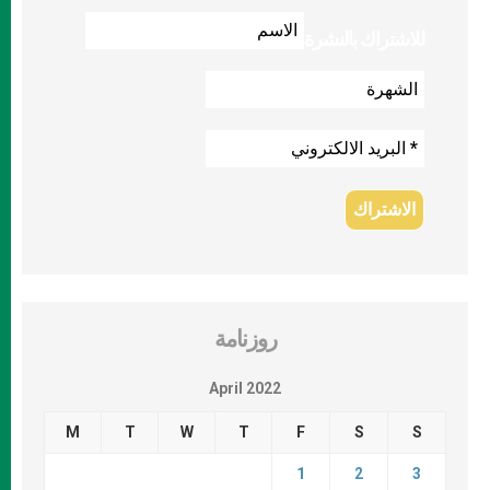
للاشتراك بالنشرة
روزنامة
April 2022
M
T
W
T
F
S
S
1
2
3