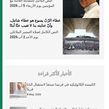
النص الكامل للمقابلة العامّة مع
المؤمنين يوم الأربعاء 5 آب 2026
عطاء الرّبّ يسوع هو عطاء شامل،
وأنّ عنايته بنا لا تغيب عنّا أبدًا
النص الكامل لصلاة التبشير الملائكي
يوم الأحد 2 آب 2026
الأخبار الأكثر قراءة
الكنيسة الكاثوليكية في فرنسا تستعدّ لاستقبال البابا
قريبًا
8 May 2026
نيجيريا: تضليل إعلامي لإخفاء العنف بحق المسيحيين