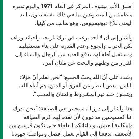
أطلق الأب مينتوف المركز في العام 1971 واليوم تديره
منظمة من المتطوعين بما في ذلك ليفينغستون، اليد
اليمنى للأخ ديونيسيوس، وهو طالب من كينيا.
وأشار إلى أن لا أحد يرغب في ترك تاريخه وأحبائه وراءه،
لكن الحرب والجوع وعدم القدرة على بناء مستقبلهم
ومستقبل أطفالهم يدفع العديد من الرجال والنساء إلى
الفرار من وطنهم والبحث عن مكان آمن.
وشدد على أنّ الله يحبّ الجميع: “نحن نعلم أنّ هؤلاء
الناس، بغض النظر عن العرق أو الدين، هم أبناء الله،
ويتلقون حبه غير المشروط والحنان والمحب”.
هذا وأشار إلى دور المسيحيين في الضيافة: “نحن ندرك
أننا كمسيحيين مدعوون لأن نقدم لهم كرم الضيافة
وإمكانية العيش، ونداءاتكم العاجلة حتى نكون قريبين من
الأضعف، تدفعنا إلى القيام بعمل أفضل ومواصلة جهودنا