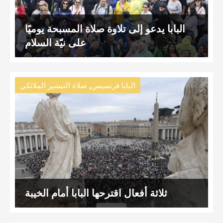
البابا يدعو إلى تلاوة صلاة المسبحة يوميًا
على نيّة السلام
,
البابا فرنسيس
صلاة التبشير الملائكي
ثلاثة أفعال اقترحها البابا أمام الخيبة