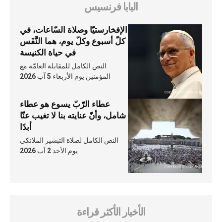
البابا فرنسيس
الإفخارستيّا وصلاة السّاعات، في
كلّ أسبوع وكلّ يوم، هما النَّفَس
في حياة الكنيسة
النص الكامل للمقابلة العامّة مع
المؤمنين يوم الأربعاء 5 آب 2026
عطاء الرّبّ يسوع هو عطاء
شامل، وأنّ عنايته بنا لا تغيب عنّا
أبدًا
النص الكامل لصلاة التبشير الملائكي
يوم الأحد 2 آب 2026
الأخبار الأكثر قراءة