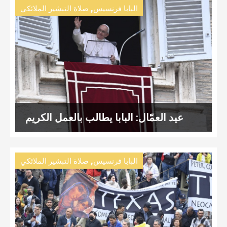
,
البابا فرنسيس
صلاة التبشير الملائكي
عيد العمّال: البابا يطالب بالعمل الكريم
,
البابا فرنسيس
صلاة التبشير الملائكي