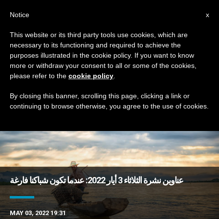
AR
Notice
x
This website or its third party tools use cookies, which are
necessary to its functioning and required to achieve the
DAY
purposes illustrated in the cookie policy. If you want to know
May 3rd, 2022
more or withdraw your consent to all or some of the cookies,
please refer to the
cookie policy
.
By closing this banner, scrolling this page, clicking a link or
continuing to browse otherwise, you agree to the use of cookies.
DERNIÈRES NOUVELLES
عناوين نشرة الثلاثاء 3 أيار 2022: عندما تكون شباكنا فارغة
MAY 03, 2022 19:31