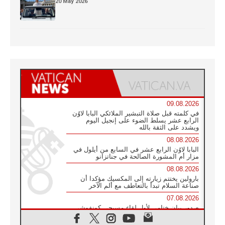
20 May 2026
09.08.2026
في كلمته قبل صلاة التبشير الملائكي البابا لاوُن
الرابع عشر يسلط الضوء على إنجيل اليوم
ويشدد على الثقة بالله
08.08.2026
البابا لاوُن الرابع عشر في السابع من أيلول في
مزار أم المشورة الصالحة في جناتزانو
08.08.2026
بارولين يختتم زيارته إلى المكسيك مؤكدا أن
صناعة السلام تبدأ بالتعاطف مع ألم الآخر
07.08.2026
صدور بيان ختامي لأول لقاء مسيحي كونفوشي
بمشاركة الدائرة الفاتيكانية للحوار بين الأديان