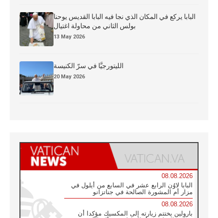
البابا يركع في المكان الذي نجا فيه البابا القديس يوحنا
بولس الثاني من محاولة اغتيال
13 May 2026
الليتورجيَّا في سرّ الكنيسة
20 May 2026
08.08.2026
البابا لاوُن الرابع عشر في السابع من أيلول في
مزار أم المشورة الصالحة في جناتزانو
08.08.2026
بارولين يختتم زيارته إلى المكسيك مؤكدا أن