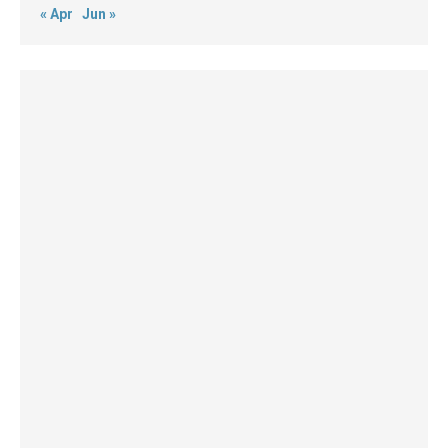
« Apr
Jun »