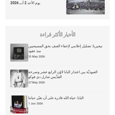
يوم الأحد 2 آب 2026
الأخبار الأكثر قراءة
نيجيريا: تضليل إعلامي لإخفاء العنف بحق المسيحيين
منذ عقود
15 May 2026
العبوديَّة بين اعتذار البابا لاوُن الرابع عشر وصرخة
القدِّيس شارل دي فوكو
27 May 2026
البابا: حياة الله قادرة على أن تغيّر حياتنا
1 Jun 2026