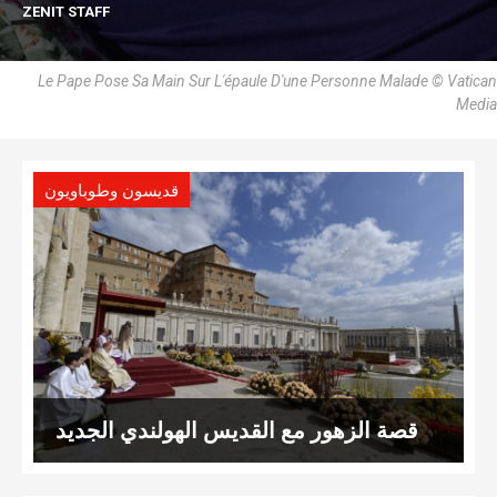
ZENIT STAFF
Le Pape Pose Sa Main Sur L'épaule D'une Personne Malade © Vatican
Media
قديسون وطوباويون
قصة الزهور مع القديس الهولندي الجديد