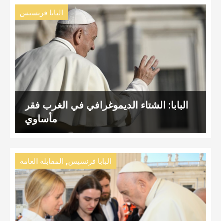
البابا فرنسيس
البابا: الشتاء الديموغرافي في الغرب فقر
مأساوي
,
البابا فرنسيس
المقابلة العامة