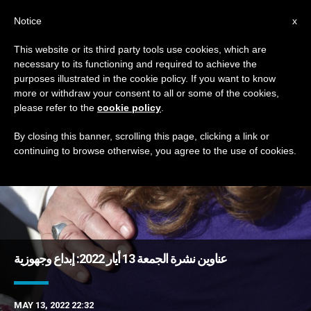
AR
Notice
x
This website or its third party tools use cookies, which are
necessary to its functioning and required to achieve the
DAY
purposes illustrated in the cookie policy. If you want to know
May 13th, 2022
more or withdraw your consent to all or some of the cookies,
please refer to the
cookie policy
.
By closing this banner, scrolling this page, clicking a link or
continuing to browse otherwise, you agree to the use of cookies.
DERNIÈRES NOUVELLES
عناوين نشرة الجمعة 13 أيار 2022: إبداع وجهوزية
MAY 13, 2022 22:32