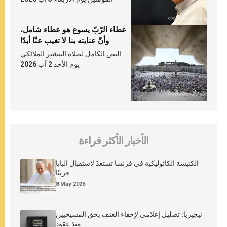
عطاء الرّبّ يسوع هو عطاء شامل،
وأنّ عنايته بنا لا تغيب عنّا أبدًا
النص الكامل لصلاة التبشير الملائكي
يوم الأحد 2 آب 2026
الأخبار الأكثر قراءة
الكنيسة الكاثوليكية في فرنسا تستعدّ لاستقبال البابا
قريبًا
8 May 2026
نيجيريا: تضليل إعلامي لإخفاء العنف بحق المسيحيين
منذ عقود