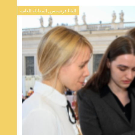
,
البابا فرنسيس
المقابلة العامة