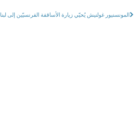
المونسنيور غولنيش يُحيّي زيارة الأساقفة الفرنسيّين إلى لبنا