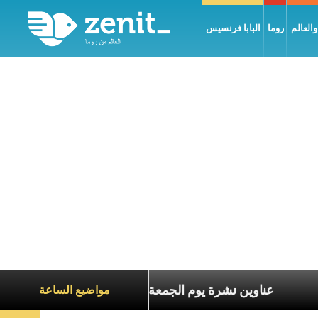
العالم
روما
البابا فرنسيس
معاناة الآخرين
عناوين نشرة يوم الجمعة 7 آب 2026: السلام يُبنى بصبر يومًا بعد يوم
مواضيع الساعة