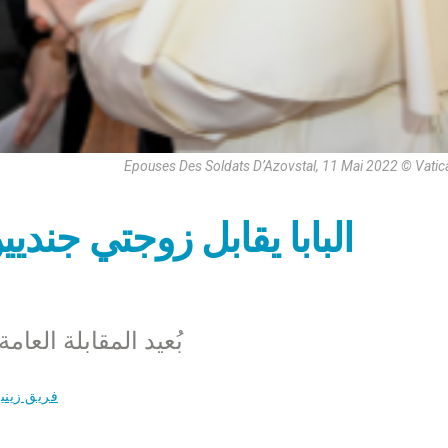
Epouses Des Soldats D’Azovstal, 11 Mai 2022 © Vati
البابا يقابل زوجتي جندي
بُعيد المقابلة العامة مع ا
فريق زيني