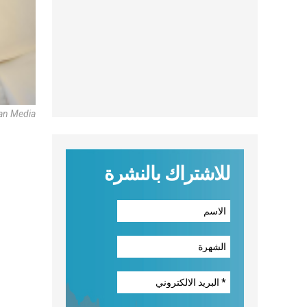
can Media
للاشتراك بالنشرة