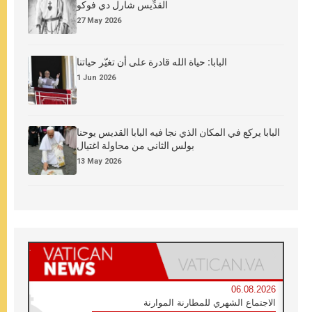
القدِّيس شارل دي فوكو
27 May 2026
البابا: حياة الله قادرة على أن تغيّر حياتنا
1 Jun 2026
البابا يركع في المكان الذي نجا فيه البابا القديس يوحنا
بولس الثاني من محاولة اغتيال
13 May 2026
06.08.2026
الاجتماع الشهري للمطارنة الموارنة