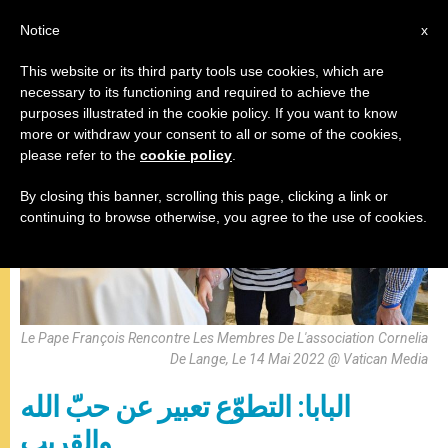
AR
Notice
x
This website or its third party tools use cookies, which are
necessary to its functioning and required to achieve the
البابا فرنسيس
purposes illustrated in the cookie policy. If you want to know
more or withdraw your consent to all or some of the cookies,
please refer to the
cookie policy
.
By closing this banner, scrolling this page, clicking a link or
continuing to browse otherwise, you agree to the use of cookies.
Le Pape François Rencontre Les Membres De L'association Cornelia
De Lange, Le 14 Mai 2022 @ Vatican Media
البابا: التطوّع تعبير عن حبّ الله
والقريب