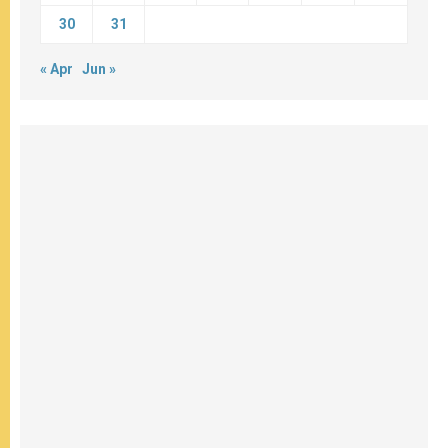
30
31
« Apr
Jun »