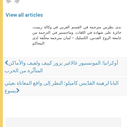
View all articles
ندى بطرس مترجمة في القسم العربي في وكالة زينيت،
حائزة على شهادة في اللغات، وماجستير في الترجمة من
جامعة الروح القدس، الكسليك - لبنان مترجمة محلّفة لدى
المحاكم
أوكرانيا: المونسنيور غالاغير يزور كييف ولفيف والأماكن
المتأثّرة من الحرب
البابا لرهبنة القدّيس كاميلو: النظر إلى واقع المعاناة بعينَي
يسوع