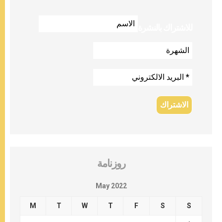
للاشتراك بالنشرة
روزنامة
May 2022
M
T
W
T
F
S
S