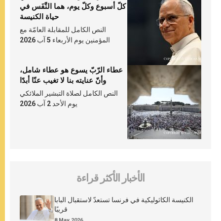
كلّ أسبوع وكلّ يوم، هما النَّفَس في
حياة الكنيسة
النص الكامل للمقابلة العامّة مع
المؤمنين يوم الأربعاء 5 آب 2026
عطاء الرّبّ يسوع هو عطاء شامل،
وأنّ عنايته بنا لا تغيب عنّا أبدًا
النص الكامل لصلاة التبشير الملائكي
يوم الأحد 2 آب 2026
الأخبار الأكثر قراءة
الكنيسة الكاثوليكية في فرنسا تستعدّ لاستقبال البابا
قريبًا
8 May 2026