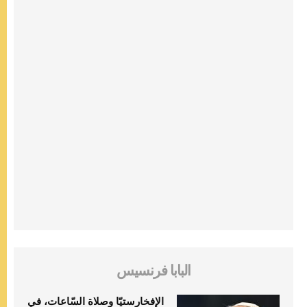
البابا فرنسيس
الإفخارستيّا وصلاة السّاعات، في