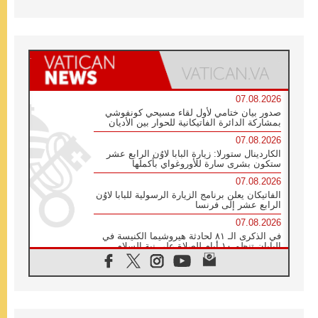
07.08.2026
صدور بيان ختامي لأول لقاء مسيحي كونفوشي
بمشاركة الدائرة الفاتيكانية للحوار بين الأديان
07.08.2026
الكاردينال ستورلا: زيارة البابا لاوُن الرابع عشر
ستكون بشرى سارة للأوروغواي بأكملها
07.08.2026
الفاتيكان يعلن برنامج الزيارة الرسولية للبابا لاوُن
الرابع عشر إلى فرنسا
07.08.2026
في الذكرى الـ ٨١ لحادثة هيروشيما الكنيسة في
اليابان تنظم ١٠ أيام للصلاة على نية السلام
07.08.2026
الكنيسة في الأوروغواي: زيارة البابا ستعزز
الإيمان والرجاء
06.08.2026