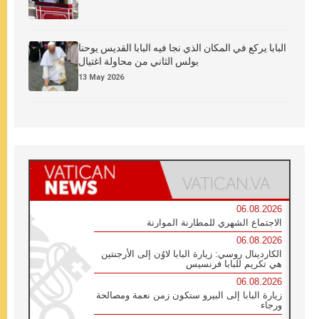
البابا يركع في المكان الذي نجا فيه البابا القديس يوحنا
بولس الثاني من محاولة اغتيال
13 May 2026
06.08.2026
الاجتماع الشهري للمطارنة الموارنة
06.08.2026
الكاردينال روسي: زيارة البابا لاوُن إلى الأرجنتين
هي تكريم للبابا فرنسيس
06.08.2026
زيارة البابا إلى البيرو ستكون زمن نعمة ومصالحة
ورجاء