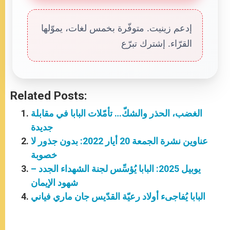
إدعم زينيت. متوفّرة بخمس لغات، يموّلها
القرّاء. إشترك تبرّع
Related Posts:
الغضب، الحذر والشكّ… تأمّلات البابا في مقابلة
جديدة
عناوين نشرة الجمعة 20 أيار 2022: بدون جذور لا
خصوبة
يوبيل 2025: البابا يُؤسِّس لجنة الشهداء الجدد –
شهود الإيمان
البابا يُفاجىء أولاد رعيّة القدّيس جان ماري فياني