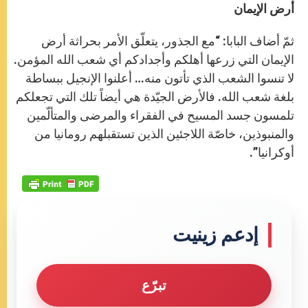
أرض الإيمان
ثمّ أضاف البابا: “مع الجذور، يتعلّق الأمر بحراثة أرض
الإيمان التي زرعها أهلكم وأجدادكم أي شعب الله المؤمن.
لا تنسوا الشعب الذي تأتون منه… أعلنوا الإنجيل ببساطة
بلغة شعب الله. فالأرض الجيّدة هي أيضاً تلك التي تجعلكم
تلمسون جسد المسيح في الفقراء والمرضى والمتألّمين
والمنبوذين، خاصّة اللاجئين الذين تستقبلهم رومانيا من
أوكرانيا”.
إدعم زينيت
تبرّع