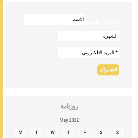
للاشتراك بالنشرة
روزنامة
May 2022
M
T
W
T
F
S
S