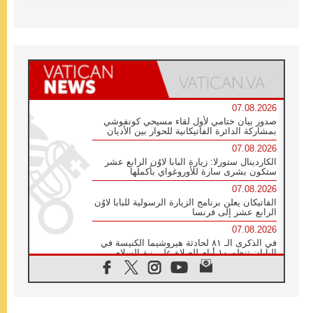
07.08.2026
صدور بيان ختامي لأول لقاء مسيحي كونفوشي
بمشاركة الدائرة الفاتيكانية للحوار بين الأديان
07.08.2026
الكاردينال ستورلا: زيارة البابا لاوُن الرابع عشر
ستكون بشرى سارة للأوروغواي بأكملها
07.08.2026
الفاتيكان يعلن برنامج الزيارة الرسولية للبابا لاوُن
الرابع عشر إلى فرنسا
07.08.2026
في الذكرى الـ ٨١ لحادثة هيروشيما الكنيسة في
اليابان تنظم ١٠ أيام للصلاة على نية السلام
07.08.2026
الكنيسة في الأوروغواي: زيارة البابا ستعزز
الإيمان والرجاء
06.08.2026