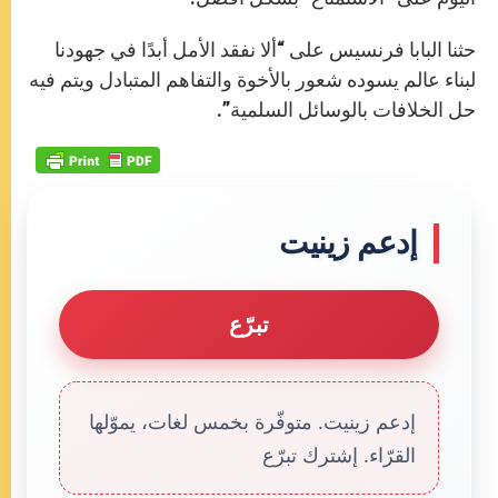
حثنا البابا فرنسيس على “ألا نفقد الأمل أبدًا في جهودنا
لبناء عالم يسوده شعور بالأخوة والتفاهم المتبادل ويتم فيه
حل الخلافات بالوسائل السلمية”.
إدعم زينيت
تبرّع
إدعم زينيت. متوفّرة بخمس لغات، يموّلها
القرّاء. إشترك تبرّع