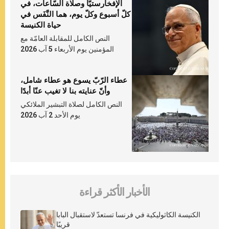
الإفخارستيّا وصلاة السّاعات، في
كلّ أسبوع وكلّ يوم، هما النَّفَس في
حياة الكنيسة
النص الكامل للمقابلة العامّة مع
المؤمنين يوم الأربعاء 5 آب 2026
عطاء الرّبّ يسوع هو عطاء شامل،
وأنّ عنايته بنا لا تغيب عنّا أبدًا
النص الكامل لصلاة التبشير الملائكي
يوم الأحد 2 آب 2026
الأخبار الأكثر قراءة
الكنيسة الكاثوليكية في فرنسا تستعدّ لاستقبال البابا
قريبًا