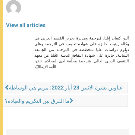
View all articles
ألين كنعان إيليا، مُترجمة ومديرة تحرير القسم العربي في
وكالة زينيت. حائزة على شهادة تعليمية في الترجمة وعلى
دبلوم دراسات عليا متخصّصة في الترجمة من الجامعة
اللّبنانية. حائزة على شهادة الثقافة الدينية العُليا من معهد
التثقيف الديني العالي. مُترجمة محلَّفة لدى المحاكم. تتقن
اللّغة الإيطاليّة
عناوين نشرة الاثنين 23 أيار 2022: مريم هي الوساطة
ما الفرق بين التكريم والعبادة؟