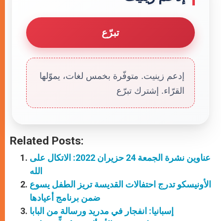
تبرّع
إدعم زينيت. متوفّرة بخمس لغات، يموّلها
القرّاء. إشترك تبرّع
Related Posts:
عناوين نشرة الجمعة 24 حزيران 2022: الاتكال على
الله
الأونيسكو تدرج احتفالات القديسة تريز الطفل يسوع
ضمن برنامج أعيادها
إسبانيا: انفجار في مدريد ورسالة من البابا