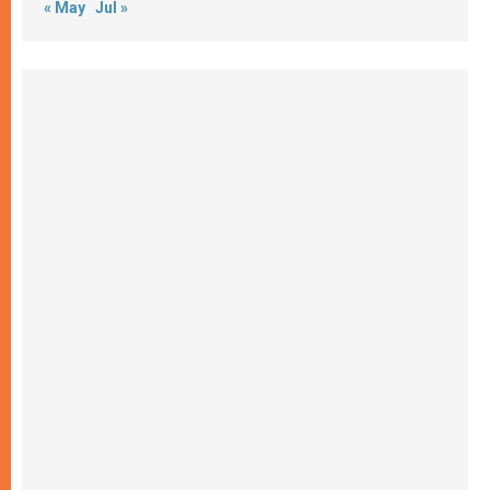
« May
Jul »