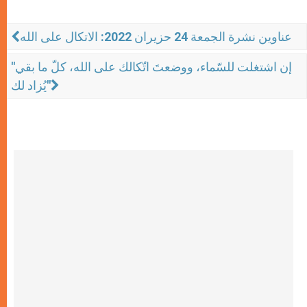
عناوين نشرة الجمعة 24 حزيران 2022: الاتكال على الله
"إن اشتغلت للسّماء، ووضعتَ اتّكالك على الله، كلّ ما بقي
يُزاد لك"