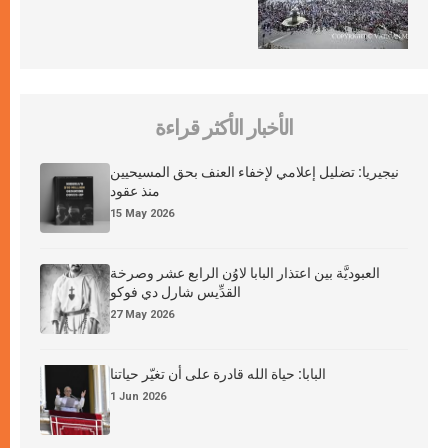
الأخبار الأكثر قراءة
نيجيريا: تضليل إعلامي لإخفاء العنف بحق المسيحيين
منذ عقود
15 May 2026
العبوديَّة بين اعتذار البابا لاوُن الرابع عشر وصرخة
القدِّيس شارل دي فوكو
27 May 2026
البابا: حياة الله قادرة على أن تغيّر حياتنا
1 Jun 2026