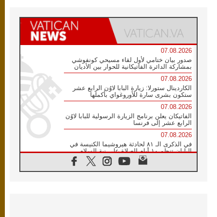
07.08.2026
صدور بيان ختامي لأول لقاء مسيحي كونفوشي
بمشاركة الدائرة الفاتيكانية للحوار بين الأديان
07.08.2026
الكاردينال ستورلا: زيارة البابا لاوُن الرابع عشر
ستكون بشرى سارة للأوروغواي بأكملها
07.08.2026
الفاتيكان يعلن برنامج الزيارة الرسولية للبابا لاوُن
الرابع عشر إلى فرنسا
07.08.2026
في الذكرى الـ ٨١ لحادثة هيروشيما الكنيسة في
اليابان تنظم ١٠ أيام للصلاة على نية السلام
07.08.2026
الكنيسة في الأوروغواي: زيارة البابا ستعزز
الإيمان والرجاء
06.08.2026
الاجتماع الشهري للمطارنة الموارنة
06.08.2026