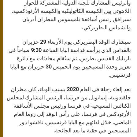
والرئيس المشارك للجنة الدولية المشتركة للحوار
اللاهوتي بين الكنيسة الكاثوليكية والكنيسة الأرثوذكسية.
سيرافق رئيس أساقفة تلميسوس المطران أدريان
والشماس البطريركي.
سيشارك الوفد البطريركي يوم الأربعاء 29 حزيران
بالقداس الذي يرأسه قداسة البابا الساعة 9:30 صباحاً في
بازيليك القديس بطرس، ثم ستُقام محادثات مع دائرة
تعزيز وحدة المسيحيين يوم الخميس 30 حزيران مع البابا
فرنسيس.
بعد إلغاء رحلة في العام 2020 بسبب الوباء، كان مطران
خلقيدونية، إيمانويل من فرنسا، الرئيس المشارك لمجلس
الكنائس المسيحية في فرنسا ورئيس مجلس الأساقفة
الأرثوذكس في فرنسا، على رأس الوفد إلى روما العام
الماضي. خلال لقائهم مع البابا فرنسيس، ناقشوا دور
المسيحيين في حقبة ما بعد الجائحة.