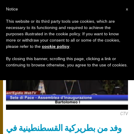
AR
Notice
x
This website or its third party tools use cookies, which are
necessary to its functioning and required to achieve the
الكرسي الرسولي
purposes illustrated in the cookie policy. If you want to know
more or withdraw your consent to all or some of the cookies,
please refer to the
cookie policy
.
By closing this banner, scrolling this page, clicking a link or
continuing to browse otherwise, you agree to the use of cookies.
CTV
وفد من بطريركية القسطنطينية في