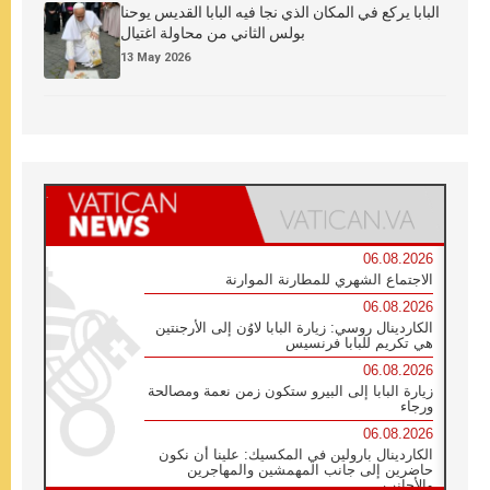
البابا يركع في المكان الذي نجا فيه البابا القديس يوحنا
بولس الثاني من محاولة اغتيال
13 May 2026
06.08.2026
الاجتماع الشهري للمطارنة الموارنة
06.08.2026
الكاردينال روسي: زيارة البابا لاوُن إلى الأرجنتين
هي تكريم للبابا فرنسيس
06.08.2026
زيارة البابا إلى البيرو ستكون زمن نعمة ومصالحة
ورجاء
06.08.2026
الكاردينال بارولين في المكسيك: علينا أن نكون
حاضرين إلى جانب المهمشين والمهاجرين
والأجانب