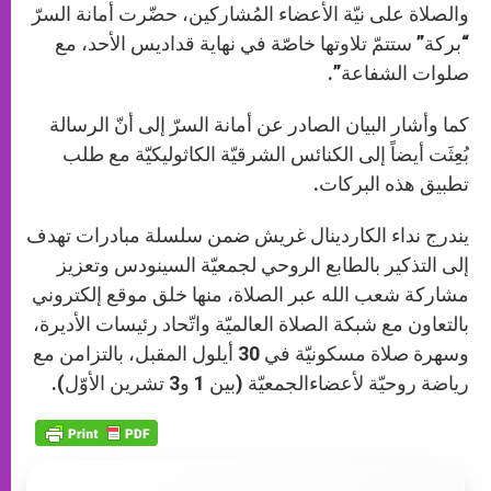
والصلاة على نيّة الأعضاء المُشاركين، حضّرت أمانة السرّ
“بركة” ستتمّ تلاوتها خاصّة في نهاية قداديس الأحد، مع
صلوات الشفاعة”.
كما وأشار البيان الصادر عن أمانة السرّ إلى أنّ الرسالة
بُعِثَت أيضاً إلى الكنائس الشرقيّة الكاثوليكيّة مع طلب
تطبيق هذه البركات.
يندرج نداء الكاردينال غريش ضمن سلسلة مبادرات تهدف
إلى التذكير بالطابع الروحي لجمعيّة السينودس وتعزيز
مشاركة شعب الله عبر الصلاة، منها خلق موقع إلكتروني
بالتعاون مع شبكة الصلاة العالميّة واتّحاد رئيسات الأديرة،
وسهرة صلاة مسكونيّة في 30 أيلول المقبل، بالتزامن مع
رياضة روحيّة لأعضاءالجمعيّة (بين 1 و3 تشرين الأوّل).