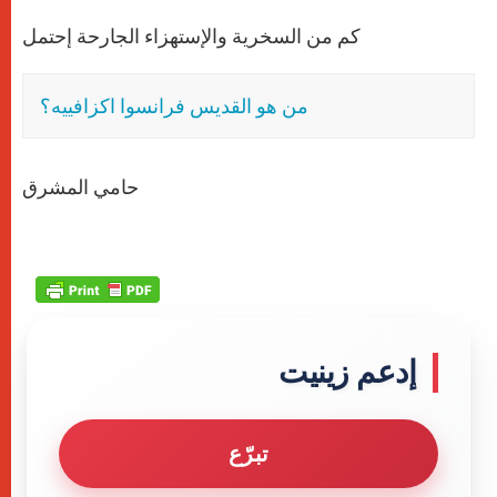
كم من السخرية والإستهزاء الجارحة إحتمل
من هو القديس فرانسوا اكزافييه؟
حامي المشرق
إدعم زينيت
تبرّع