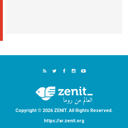
Copyright © 2026 ZENIT. All Rights Reserved.
https://ar.zenit.org