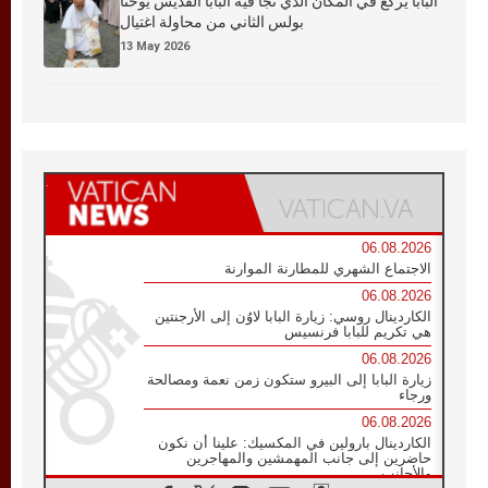
البابا يركع في المكان الذي نجا فيه البابا القديس يوحنا
بولس الثاني من محاولة اغتيال
13 May 2026
06.08.2026
الاجتماع الشهري للمطارنة الموارنة
06.08.2026
الكاردينال روسي: زيارة البابا لاوُن إلى الأرجنتين
هي تكريم للبابا فرنسيس
06.08.2026
زيارة البابا إلى البيرو ستكون زمن نعمة ومصالحة
ورجاء
06.08.2026
الكاردينال بارولين في المكسيك: علينا أن نكون
حاضرين إلى جانب المهمشين والمهاجرين
والأجانب