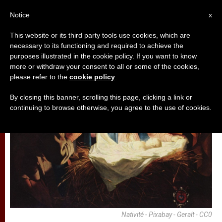
AR
Notice
x
This website or its third party tools use cookies, which are
necessary to its functioning and required to achieve the
تأمّلات
purposes illustrated in the cookie policy. If you want to know
more or withdraw your consent to all or some of the cookies,
please refer to the
cookie policy
.
By closing this banner, scrolling this page, clicking a link or
continuing to browse otherwise, you agree to the use of cookies.
Nativité - Pixabay - Geralt - CC0