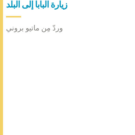
زيارة البابا إلى البلد
وردّ مِن ماتيو بروني