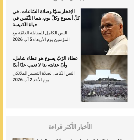
الإفخارستيّا وصلاة السّاعات، في
كلّ أسبوع وكلّ يوم، هما النَّفَس في
حياة الكنيسة
النص الكامل للمقابلة العامّة مع
المؤمنين يوم الأربعاء 5 آب 2026
عطاء الرّبّ يسوع هو عطاء شامل،
وأنّ عنايته بنا لا تغيب عنّا أبدًا
النص الكامل لصلاة التبشير الملائكي
يوم الأحد 2 آب 2026
الأخبار الأكثر قراءة