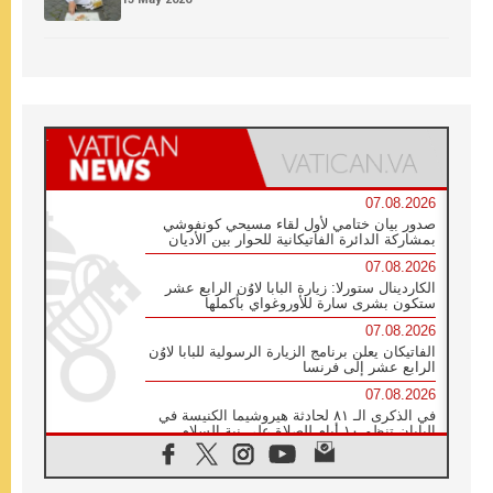
07.08.2026
صدور بيان ختامي لأول لقاء مسيحي كونفوشي
بمشاركة الدائرة الفاتيكانية للحوار بين الأديان
07.08.2026
الكاردينال ستورلا: زيارة البابا لاوُن الرابع عشر
ستكون بشرى سارة للأوروغواي بأكملها
07.08.2026
الفاتيكان يعلن برنامج الزيارة الرسولية للبابا لاوُن
الرابع عشر إلى فرنسا
07.08.2026
في الذكرى الـ ٨١ لحادثة هيروشيما الكنيسة في
اليابان تنظم ١٠ أيام للصلاة على نية السلام
07.08.2026
الكنيسة في الأوروغواي: زيارة البابا ستعزز