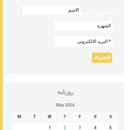
للاشتراك بالنشرة
روزنامة
May 2024
M
T
W
T
F
S
S
1
2
3
4
5