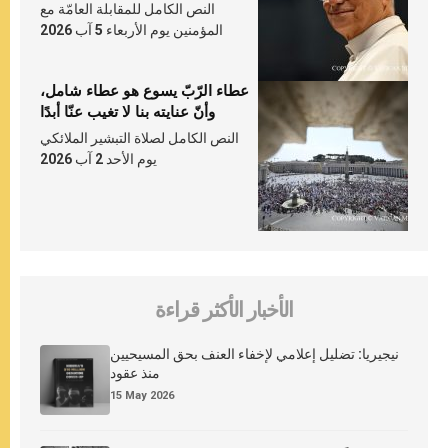
النص الكامل للمقابلة العامّة مع
المؤمنين يوم الأربعاء 5 آب 2026
عطاء الرّبّ يسوع هو عطاء شامل،
وأنّ عنايته بنا لا تغيب عنّا أبدًا
النص الكامل لصلاة التبشير الملائكي
يوم الأحد 2 آب 2026
الأخبار الأكثر قراءة
نيجيريا: تضليل إعلامي لإخفاء العنف بحق المسيحيين
منذ عقود
15 May 2026