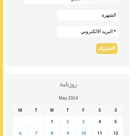
للاشتراك بالنشرة
روزنامة
May 2024
M
T
W
T
F
S
S
1
2
3
4
5
6
7
8
9
10
11
12