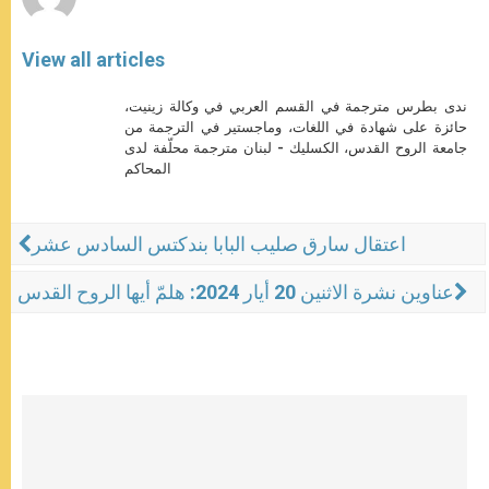
View all articles
ندى بطرس مترجمة في القسم العربي في وكالة زينيت،
حائزة على شهادة في اللغات، وماجستير في الترجمة من
جامعة الروح القدس، الكسليك - لبنان مترجمة محلّفة لدى
المحاكم
اعتقال سارق صليب البابا بندكتس السادس عشر
عناوين نشرة الاثنين 20 أيار 2024: هلمّ أيها الروح القدس