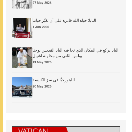
27 May 2026
البابا: حياة الله قادرة على أن تغيّر حياتنا
1 Jun 2026
البابا يركع في المكان الذي نجا فيه البابا القديس يوحنا
بولس الثاني من محاولة اغتيال
13 May 2026
الليتورجيَّا في سرّ الكنيسة
20 May 2026