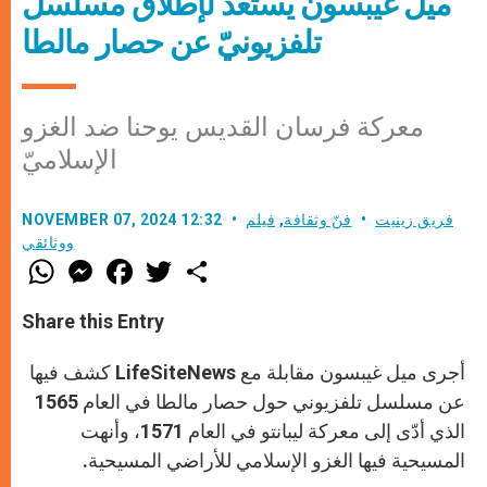
ميل غيبسون يستعدّ لإطلاق مسلسل
تلفزيونيّ عن حصار مالطا
معركة فرسان القديس يوحنا ضد الغزو
الإسلاميّ
فريق زينيت
فنّ وثقافة
,
فيلم
NOVEMBER 07, 2024 12:32
ووثائقي
W
M
F
T
S
h
e
a
w
h
a
s
c
i
a
t
s
e
t
r
Share this Entry
s
e
b
t
e
A
n
o
e
p
g
o
r
أجرى ميل غيبسون مقابلة مع LifeSiteNews كشف فيها
p
e
k
r
عن مسلسل تلفزيوني حول حصار مالطا في العام 1565
الذي أدّى إلى معركة ليبانتو في العام 1571، وأنهت
المسيحية فيها الغزو الإسلامي للأراضي المسيحية.