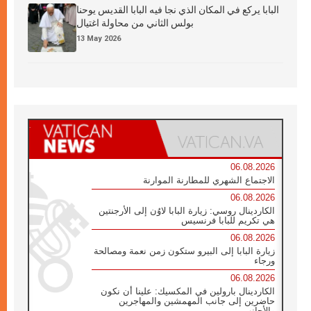
البابا يركع في المكان الذي نجا فيه البابا القديس يوحنا
بولس الثاني من محاولة اغتيال
13 May 2026
06.08.2026
الاجتماع الشهري للمطارنة الموارنة
06.08.2026
الكاردينال روسي: زيارة البابا لاوُن إلى الأرجنتين
هي تكريم للبابا فرنسيس
06.08.2026
زيارة البابا إلى البيرو ستكون زمن نعمة ومصالحة
ورجاء
06.08.2026
الكاردينال بارولين في المكسيك: علينا أن نكون
حاضرين إلى جانب المهمشين والمهاجرين
والأجانب