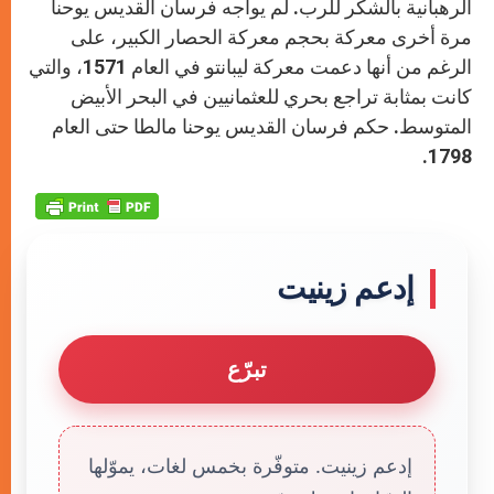
الرهبانية بالشكر للرب. لم يواجه فرسان القديس يوحنا
مرة أخرى معركة بحجم معركة الحصار الكبير، على
الرغم من أنها دعمت معركة ليبانتو في العام 1571، والتي
كانت بمثابة تراجع بحري للعثمانيين في البحر الأبيض
المتوسط. حكم فرسان القديس يوحنا مالطا حتى العام
1798.
إدعم زينيت
تبرّع
إدعم زينيت. متوفّرة بخمس لغات، يموّلها