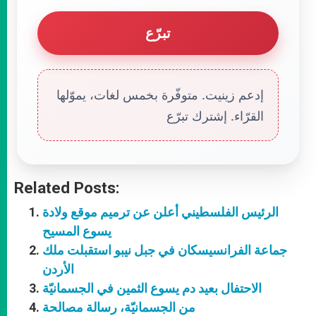
تبرّع
إدعم زينيت. متوفّرة بخمس لغات، يموّلها
القرّاء. إشترك تبرّع
Related Posts:
الرئيس الفلسطيني أعلن عن ترميم موقع ولادة
يسوع المسيح
جماعة الفرانسيسكان في جبل نيبو استقبلت ملك
الأردن
الاحتفال بعيد دم يسوع الثمين في الجسمانيّة
من الجسمانيّة، رسالة مصالحة