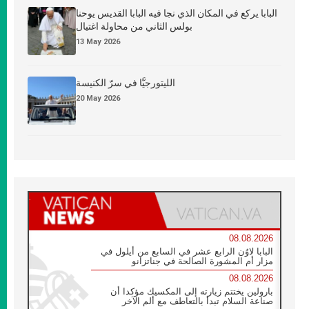
البابا يركع في المكان الذي نجا فيه البابا القديس يوحنا
بولس الثاني من محاولة اغتيال
13 May 2026
الليتورجيَّا في سرّ الكنيسة
20 May 2026
08.08.2026
البابا لاوُن الرابع عشر في السابع من أيلول في
مزار أم المشورة الصالحة في جناتزانو
08.08.2026
بارولين يختتم زيارته إلى المكسيك مؤكدا أن
صناعة السلام تبدأ بالتعاطف مع ألم الآخر