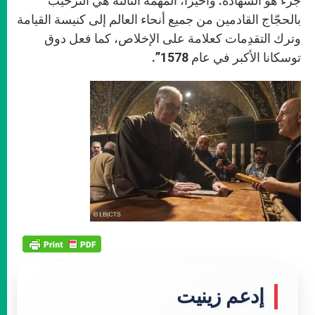
جزء هو الشهادة. وأخيراً، المهمّة الثالثة هي الترحيب
بالحجّاج القادمين من جميع أنحاء العالم إلى كنيسة القيامة
وترك التقدِمات كعلامة على الإخلاص، كما فعل دوق
توسكانا الأكبر في عام 1578”.
إدعم زينيت