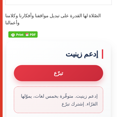
الصّلاة لها القدرة على تبديل مواقفنا وأفكارنا وكلامنا
وأعمالنا
إدعم زينيت
تبرّع
إدعم زينيت. متوفّرة بخمس لغات، يموّلها
القرّاء. إشترك تبرّع