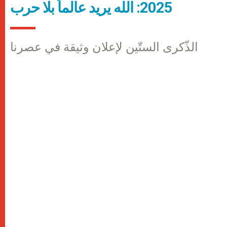
2025: الله يريد عالماً بلا حرب
الذّكرى الستّين لإعلان وثيقة في عصرنا