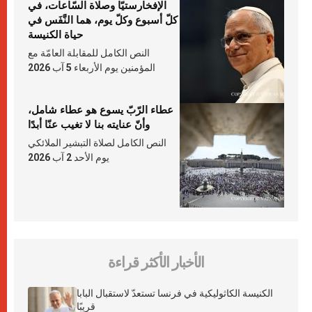
الإفخارستيّا وصلاة السّاعات، في
كلّ أسبوع وكلّ يوم، هما النَّفَس في
حياة الكنيسة
النص الكامل للمقابلة العامّة مع
المؤمنين يوم الأربعاء 5 آب 2026
عطاء الرّبّ يسوع هو عطاء شامل،
وأنّ عنايته بنا لا تغيب عنّا أبدًا
النص الكامل لصلاة التبشير الملائكي
يوم الأحد 2 آب 2026
الأخبار الأكثر قراءة
الكنيسة الكاثوليكية في فرنسا تستعدّ لاستقبال البابا
قريبًا