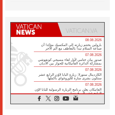
08.08.2026
بارولين يختتم زيارته إلى المكسيك مؤكدا أن
صناعة السلام تبدأ بالتعاطف مع ألم الآخر
07.08.2026
صدور بيان ختامي لأول لقاء مسيحي كونفوشي
بمشاركة الدائرة الفاتيكانية للحوار بين الأديان
07.08.2026
الكاردينال ستورلا: زيارة البابا لاوُن الرابع عشر
ستكون بشرى سارة للأوروغواي بأكملها
07.08.2026
الفاتيكان يعلن برنامج الزيارة الرسولية للبابا لاوُن
الرابع عشر إلى فرنسا
07.08.2026
في الذكرى الـ ٨١ لحادثة هيروشيما الكنيسة في
اليابان تنظم ١٠ أيام للصلاة على نية السلام
07.08.2026