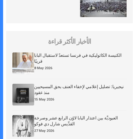
الأخبار الأكثر قراءة
الكنيسة الكاثوليكية في فرنسا تستعدّ لاستقبال البابا
قريبًا
8 May 2026
نيجيريا: تضليل إعلامي لإخفاء العنف بحق المسيحيين
منذ عقود
15 May 2026
العبوديَّة بين اعتذار البابا لاوُن الرابع عشر وصرخة
القدِّيس شارل دي فوكو
27 May 2026