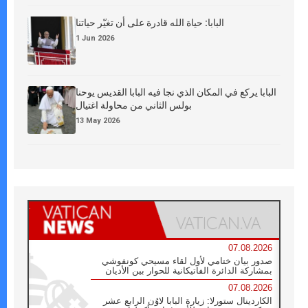
البابا: حياة الله قادرة على أن تغيّر حياتنا
1 Jun 2026
البابا يركع في المكان الذي نجا فيه البابا القديس يوحنا
بولس الثاني من محاولة اغتيال
13 May 2026
07.08.2026
صدور بيان ختامي لأول لقاء مسيحي كونفوشي
بمشاركة الدائرة الفاتيكانية للحوار بين الأديان
07.08.2026
الكاردينال ستورلا: زيارة البابا لاوُن الرابع عشر