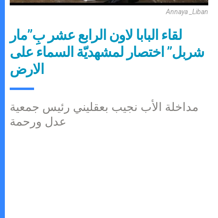
Annaya _Liban
لقاء البابا لاون الرابع عشر بِ”مار
شربل” اختصار لمشهديّة السماء على
الارض
مداخلة الأب نجيب بعقليني رئيس جمعية
عدل ورحمة