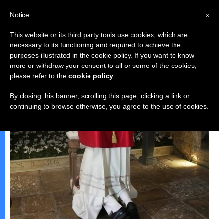
AR
Notice
x
This website or its third party tools use cookies, which are
necessary to its functioning and required to achieve the
,
البابا لاون الرّابع عشر
رحلات البابا
purposes illustrated in the cookie policy. If you want to know
more or withdraw your consent to all or some of the cookies,
please refer to the
cookie policy
.
By closing this banner, scrolling this page, clicking a link or
continuing to browse otherwise, you agree to the use of cookies.