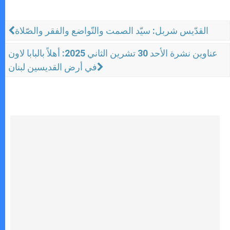
القدّيس شربل: سيّد الصمت والتّواضع والفقر والصّلاة
عناوين نشرة الأحد 30 تشرين الثاني 2025: أهلاً بالبابا لاون
في أرض القديسين لبنان