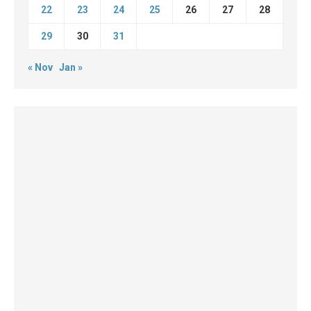
22
23
24
25
26
27
28
29
30
31
« Nov
Jan »