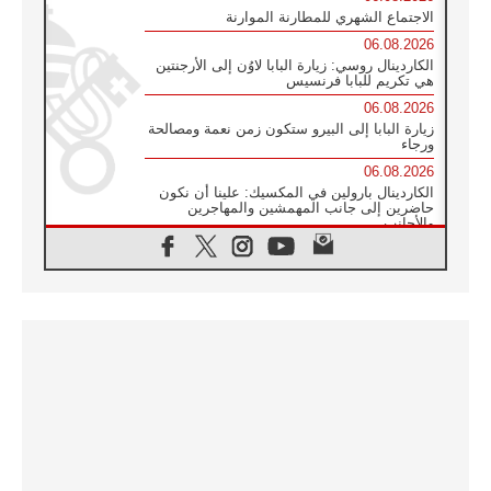
الاجتماع الشهري للمطارنة الموارنة
06.08.2026
الكاردينال روسي: زيارة البابا لاوُن إلى الأرجنتين
هي تكريم للبابا فرنسيس
06.08.2026
زيارة البابا إلى البيرو ستكون زمن نعمة ومصالحة
ورجاء
06.08.2026
الكاردينال بارولين في المكسيك: علينا أن نكون
حاضرين إلى جانب المهمشين والمهاجرين
والأجانب
06.08.2026
البابا لاوُن الرابع عشر للشباب في أسيزي:
"أوروبا والعالم يبحثان اليوم عن قديسين جُدد
فيكم"
06.08.2026
البابا في أسيزي يتحدث إلى الشباب المشاركين
في لقاء الشباب الفرنسيسكاني
06.08.2026
البابا لاوُن الرابع عشر يبرق معزيا بوفاة
الكاردينال جوليو دوارتي لانغا
05.08.2026
في مقابلته العامة مع المؤمنين البابا لاوُن الرابع