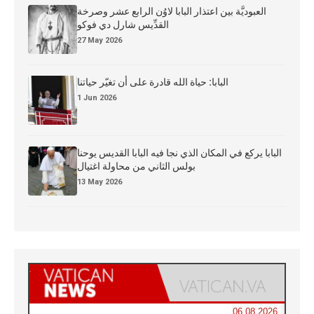
العبوديَّة بين اعتذار البابا لاوُن الرابع عشر وصرخة
القدِّيس شارل دي فوكو
27 May 2026
البابا: حياة الله قادرة على أن تغيّر حياتنا
1 Jun 2026
البابا يركع في المكان الذي نجا فيه البابا القديس يوحنا
بولس الثاني من محاولة اغتيال
13 May 2026
06.08.2026