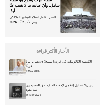
عطاء الرّبّ يسوع هو عطاء
شامل، وأنّ عنايته بنا لا تغيب عنّا
أبدًا
النص الكامل لصلاة التبشير الملائكي
يوم الأحد 2 آب 2026
الأخبار الأكثر قراءة
الكنيسة الكاثوليكية في فرنسا تستعدّ لاستقبال البابا
قريبًا
8 May 2026
نيجيريا: تضليل إعلامي لإخفاء العنف بحق المسيحيين
منذ عقود
15 May 2026