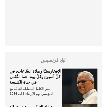
البابا فرنسيس
الإفخارستيّا وصلاة السّاعات، في
كلّ أسبوع وكلّ يوم، هما النَّفَس
في حياة الكنيسة
النص الكامل للمقابلة العامّة مع
المؤمنين يوم الأربعاء 5 آب 2026