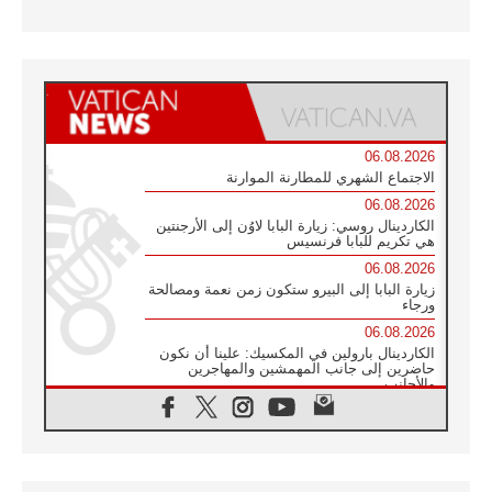
06.08.2026
الاجتماع الشهري للمطارنة الموارنة
06.08.2026
الكاردينال روسي: زيارة البابا لاوُن إلى الأرجنتين
هي تكريم للبابا فرنسيس
06.08.2026
زيارة البابا إلى البيرو ستكون زمن نعمة ومصالحة
ورجاء
06.08.2026
الكاردينال بارولين في المكسيك: علينا أن نكون
حاضرين إلى جانب المهمشين والمهاجرين
والأجانب
06.08.2026
البابا لاوُن الرابع عشر للشباب في أسيزي:
"أوروبا والعالم يبحثان اليوم عن قديسين جُدد
فيكم"
06.08.2026