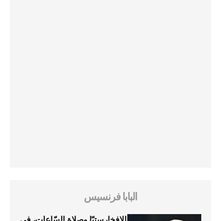
البابا فرنسيس
الإفخارستيّا وصلاة السّاعات، في