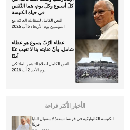
كلّ أسبوع وكلّ يوم، هما النَّفَس
في حياة الكنيسة
النص الكامل للمقابلة العامّة مع
المؤمنين يوم الأربعاء 5 آب 2026
عطاء الرّبّ يسوع هو عطاء
شامل، وأنّ عنايته بنا لا تغيب عنّا
أبدًا
النص الكامل لصلاة التبشير الملائكي
يوم الأحد 2 آب 2026
الأخبار الأكثر قراءة
الكنيسة الكاثوليكية في فرنسا تستعدّ لاستقبال البابا
قريبًا