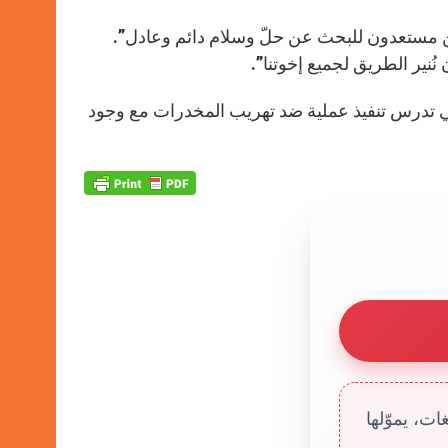
نحن مستعدون للبحث عن حلّ وسلام دائم وعادل”.
نُنير الطريق لجميع إخوتنا”.
لتي تدرس تنفيذ عملية ضد تهريب المخدرات مع وجود
ت، يموّلها