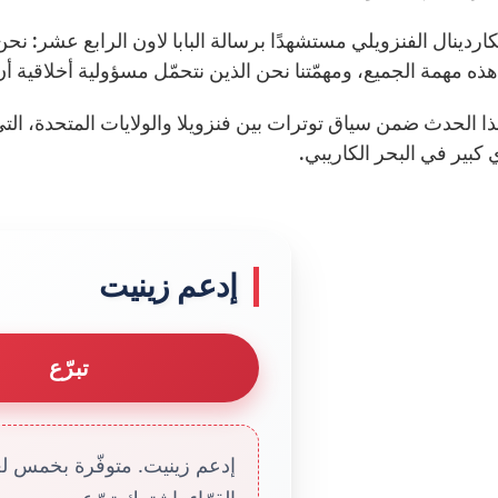
كاردينال الفنزويلي مستشهدًا برسالة البابا لاون الرابع عشر: 
ذه مهمة الجميع، ومهمّتنا نحن الذين نتحمّل مسؤولية أخلاقية أن 
ذا الحدث ضمن سياق توترات بين فنزويلا والولايات المتحدة، ا
بير في البحر الكاريبي.
إدعم زينيت
تبرّع
إدعم زينيت. متوفّرة بخمس لغا