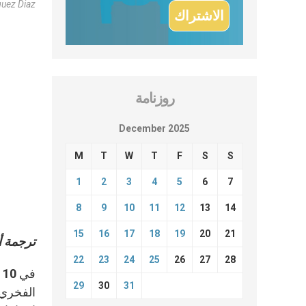
guez Diaz
روزنامة
December 2025
M
T
W
T
F
S
S
1
2
3
4
5
6
7
8
9
10
11
12
13
14
15
16
17
18
19
20
21
ترجمة أل
22
23
24
25
26
27
28
ف
29
30
31
الفخري،