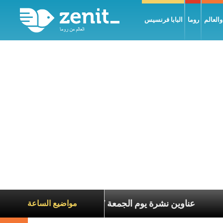
العالم
روما
البابا فرنسيس
معاناة الآخرين
عناوين نشرة يوم الجمعة 7 آب 2026: السلام يُبنى بصبر يومًا بعد يوم
مواضيع الساعة