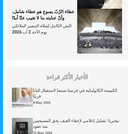
عطاء الرّبّ يسوع هو عطاء شامل،
وأنّ عنايته بنا لا تغيب عنّا أبدًا
النص الكامل لصلاة التبشير الملائكي
يوم الأحد 2 آب 2026
الأخبار الأكثر قراءة
الكنيسة الكاثوليكية في فرنسا تستعدّ لاستقبال البابا
قريبًا
8 May 2026
نيجيريا: تضليل إعلامي لإخفاء العنف بحق المسيحيين
منذ عقود
15 May 2026