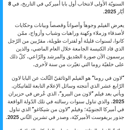
السنويّة الأولى لانتخاب أول بابا أميركي في التاريخ، في 8
أيّار 2025.
يعرض الفيلم وجوهاً وأصواتاً وقصصاً وبيانات وحكايات
لأصدقاء وزملاء وكهنة وراهبات وشباب وأزواج، ممّن
كانوا، لسنوات قليلة أو لفترات طويلة، مقرّبين من الرّجل
الذي قاد الكنيسة الجامعة خلال العام الماضي، والذين
يرسمون الآن صورة الصّديق والمرشد والرّاعي، كلّ ذلك
على خلفيّة روما التي تغيّرت من سنة لأخرى.
“لاون في روما” هو الفيلم الوثائقيّ الثّالث عن البابا لاون
الرّابع عشر الذي أنتجته وسائل الإعلام التابعة للفاتيكان.
ويأتي بعد فيلم “لاون من البيرو”، الذي عُرض في حزيران
2025، والذي تناول سنوات رسالته في تلك الدّولة الواقعة
في أميركا الجنوبيّة؛ وفيلم “لاون من شيكاغو” الذي تناول
جذور بريفوست الأميركيّة، وصدر في تشرين الثّاني 2025.