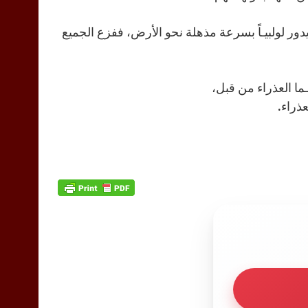
لولبيـاً بسرعة مذهلة نحو الأرض، ففزع الجميع
ذراء.