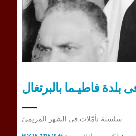
 بلدة فاطيـما بالبرتغال
سلسلة تأمّلات في الشهر المريميّ
ينيت
تأمّلات
,
مريم وأعياد مريمية
MAY 15, 2026 10:45