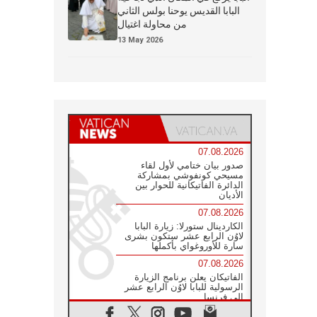
البابا القديس يوحنا بولس الثاني
من محاولة اغتيال
13 May 2026
07.08.2026
صدور بيان ختامي لأول لقاء
مسيحي كونفوشي بمشاركة
الدائرة الفاتيكانية للحوار بين
الأديان
07.08.2026
الكاردينال ستورلا: زيارة البابا
لاوُن الرابع عشر ستكون بشرى
سارة للأوروغواي بأكملها
07.08.2026
الفاتيكان يعلن برنامج الزيارة
الرسولية للبابا لاوُن الرابع عشر
إلى فرنسا
07.08.2026