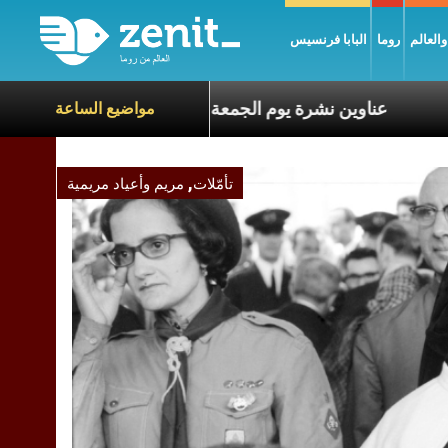
العالم
روما
البابا فرنسيس
اة الآخرين
عناوين نشرة يوم الجمعة 7 آب 2026: السلام يُبنى بصبر يومًا بعد يوم
مواضيع الساعة
,
تأمّلات
مريم وأعياد مريمية