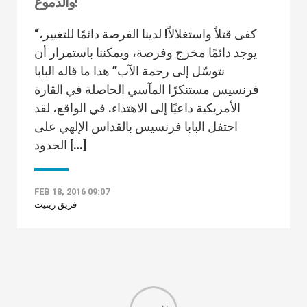
والدموع!"
“كفى قتلاً واستغلالاً! لدينا الفرصة دائمًا للتغيير،
يوجد دائمًا مخرج وفرصة، ويمكننا باستمرار أن
نتوسّل إلى رحمة الآب” هذا ما قاله البابا
فرنسيس مستنكرًا المآسي الحاصلة في القارة
الأمريكية داعيًا إلى الاهتداء. في الواقع، لقد
احتفل البابا فرنسيس بالقداس الإلهي على
الحدود […]
FEB 18, 2016 09:07
فريق زينيت