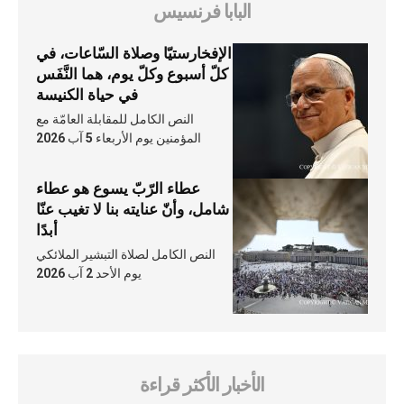
البابا فرنسيس
الإفخارستيّا وصلاة السّاعات، في
كلّ أسبوع وكلّ يوم، هما النَّفَس
في حياة الكنيسة
النص الكامل للمقابلة العامّة مع
المؤمنين يوم الأربعاء 5 آب 2026
عطاء الرّبّ يسوع هو عطاء
شامل، وأنّ عنايته بنا لا تغيب عنّا
أبدًا
النص الكامل لصلاة التبشير الملائكي
يوم الأحد 2 آب 2026
الأخبار الأكثر قراءة