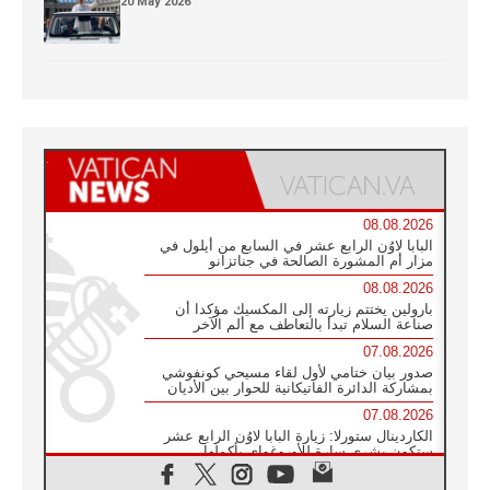
20 May 2026
08.08.2026
البابا لاوُن الرابع عشر في السابع من أيلول في
مزار أم المشورة الصالحة في جناتزانو
08.08.2026
بارولين يختتم زيارته إلى المكسيك مؤكدا أن
صناعة السلام تبدأ بالتعاطف مع ألم الآخر
07.08.2026
صدور بيان ختامي لأول لقاء مسيحي كونفوشي
بمشاركة الدائرة الفاتيكانية للحوار بين الأديان
07.08.2026
الكاردينال ستورلا: زيارة البابا لاوُن الرابع عشر
ستكون بشرى سارة للأوروغواي بأكملها
07.08.2026