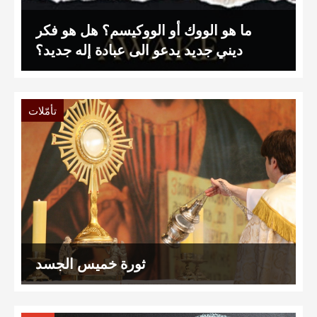
ما هو الووك أو الووكيسم؟ هل هو فكر
ديني جديد يدعو الى عبادة إله جديد؟
تأمّلات
ثورة خميس الجسد