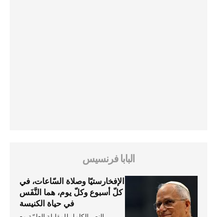
البابا فرنسيس
الإفخارستيّا وصلاة السّاعات، في
كلّ أسبوع وكلّ يوم، هما النَّفَس
في حياة الكنيسة
النص الكامل للمقابلة العامّة مع