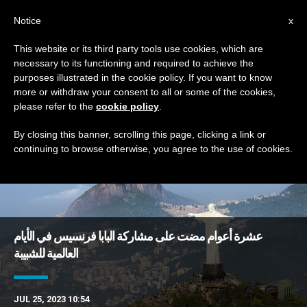
AR
Notice
x
This website or its third party tools use cookies, which are
necessary to its functioning and required to achieve the
TAG
purposes illustrated in the cookie policy. If you want to know
Posts Tagged ‘ثورة’
more or withdraw your consent to all or some of the cookies,
please refer to the
cookie policy
.
By closing this banner, scrolling this page, clicking a link or
continuing to browse otherwise, you agree to the use of cookies.
DERNIÈRES NOUVELLES
عشرة أعوام مضت على مشاركة البابا فرنسيس في الأيام
العالمية للشبيبة
JUL 25, 2023 10:54