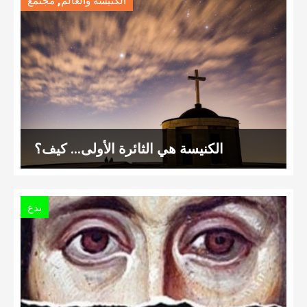
الكنيسة والعالم
مجتمع
الكنيسة هي الثائرة الأولى… كيف؟
بدع