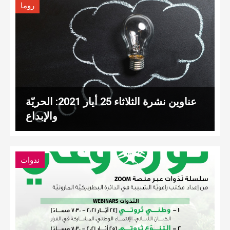
روما
عناوين نشرة الثلاثاء 25 أيار 2021: الحريّة
والإبداع
ندوات