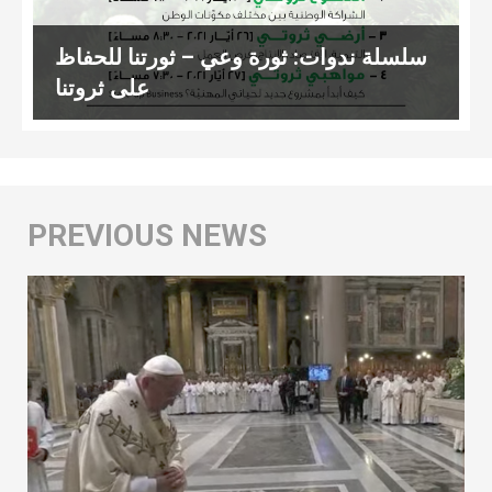
سلسلة ندوات: ثورة وعي – ثورتنا للحفاظ
على ثروتنا