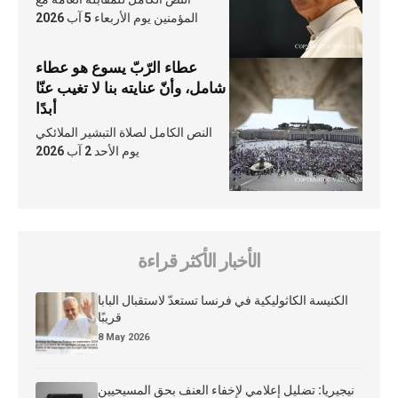
المؤمنين يوم الأربعاء 5 آب 2026
عطاء الرّبّ يسوع هو عطاء
شامل، وأنّ عنايته بنا لا تغيب عنّا
أبدًا
النص الكامل لصلاة التبشير الملائكي
يوم الأحد 2 آب 2026
الأخبار الأكثر قراءة
الكنيسة الكاثوليكية في فرنسا تستعدّ لاستقبال البابا
قريبًا
8 May 2026
نيجيريا: تضليل إعلامي لإخفاء العنف بحق المسيحيين