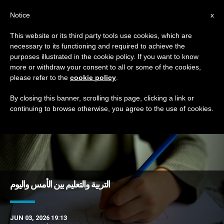
AR
Notice
x
This website or its third party tools use cookies, which are
necessary to its functioning and required to achieve the
TAG
purposes illustrated in the cookie policy. If you want to know
Posts Tagged ‘ذاكرة’
more or withdraw your consent to all or some of the cookies,
please refer to the
cookie policy
.
By closing this banner, scrolling this page, clicking a link or
continuing to browse otherwise, you agree to the use of cookies.
DERNIÈRES NOUVELLES
التربية والتعليم بين الأمس واليوم
JUN 03, 2026 19:13