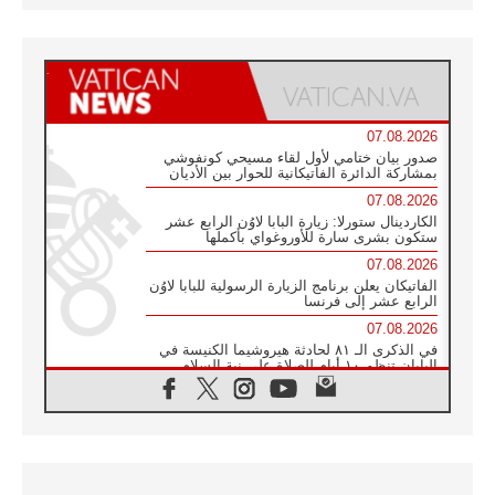
07.08.2026
صدور بيان ختامي لأول لقاء مسيحي كونفوشي
بمشاركة الدائرة الفاتيكانية للحوار بين الأديان
07.08.2026
الكاردينال ستورلا: زيارة البابا لاوُن الرابع عشر
ستكون بشرى سارة للأوروغواي بأكملها
07.08.2026
الفاتيكان يعلن برنامج الزيارة الرسولية للبابا لاوُن
الرابع عشر إلى فرنسا
07.08.2026
في الذكرى الـ ٨١ لحادثة هيروشيما الكنيسة في
اليابان تنظم ١٠ أيام للصلاة على نية السلام
07.08.2026
الكنيسة في الأوروغواي: زيارة البابا ستعزز
الإيمان والرجاء
06.08.2026
الاجتماع الشهري للمطارنة الموارنة