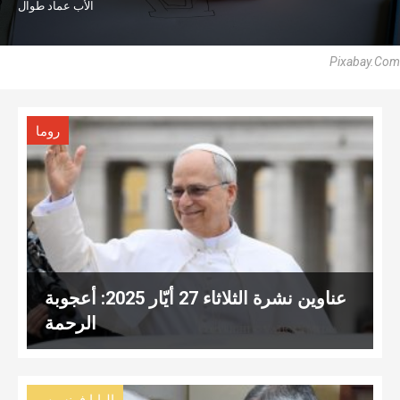
الأب عماد طوال
Pixabay.com
روما
عناوين نشرة الثلاثاء 27 أيّار 2025: أعجوبة
الرحمة