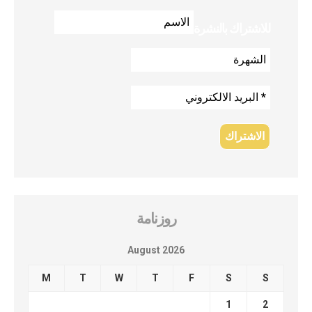
للاشتراك بالنشرة
روزنامة
August 2026
M
T
W
T
F
S
S
1
2