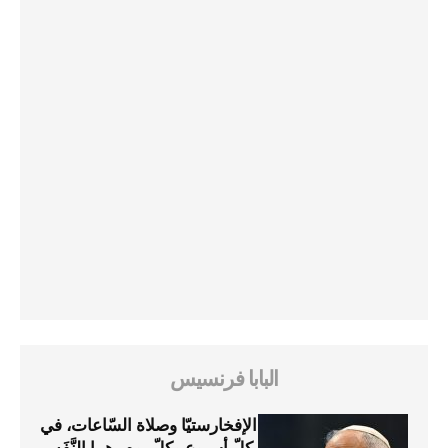
البابا فرنسيس
الإفخارستيّا وصلاة السّاعات، في