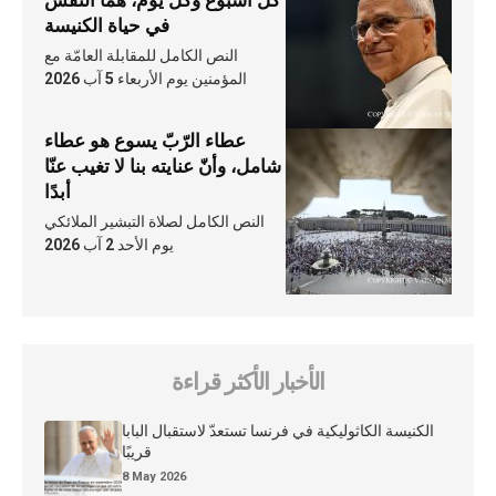
كلّ أسبوع وكلّ يوم، هما النَّفَس
في حياة الكنيسة
النص الكامل للمقابلة العامّة مع
المؤمنين يوم الأربعاء 5 آب 2026
عطاء الرّبّ يسوع هو عطاء
شامل، وأنّ عنايته بنا لا تغيب عنّا
أبدًا
النص الكامل لصلاة التبشير الملائكي
يوم الأحد 2 آب 2026
الأخبار الأكثر قراءة
الكنيسة الكاثوليكية في فرنسا تستعدّ لاستقبال البابا
قريبًا
8 May 2026