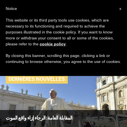
AR
Notice
x
This website or its third party tools use cookies, which are
necessary to its functioning and required to achieve the
TAG
purposes illustrated in the cookie policy. If you want to know
Posts Tagged ‘رجاء
more or withdraw your consent to all or some of the cookies,
please refer to the
cookie policy
.
مسيحي’
By closing this banner, scrolling this page, clicking a link or
continuing to browse otherwise, you agree to the use of cookies.
DERNIÈRES NOUVELLES
المقابلة العامة: الرجاء إزاء واقع الموت