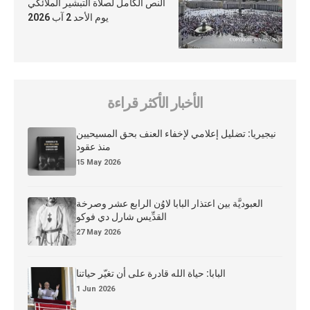
النص الكامل لصلاة التبشير الملائكي
يوم الأحد 2 آب 2026
الأخبار الأكثر قراءة
نيجيريا: تضليل إعلامي لإخفاء العنف بحق المسيحيين
منذ عقود
15 May 2026
العبوديَّة بين اعتذار البابا لاوُن الرابع عشر وصرخة
القدِّيس شارل دي فوكو
27 May 2026
البابا: حياة الله قادرة على أن تغيّر حياتنا
1 Jun 2026