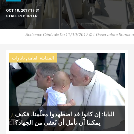
OCT 18, 2017 19:31
STAFF REPORTER
Audience Générale Du 11/10/2017 © L'Osservatore Romano
,
المقابلة العامة
باباوات
البابا: إن كانوا قد اضطهدوا معلّمنا، فكيف
يمكننا أن نأمل أن نُعفى من الجهاد؟