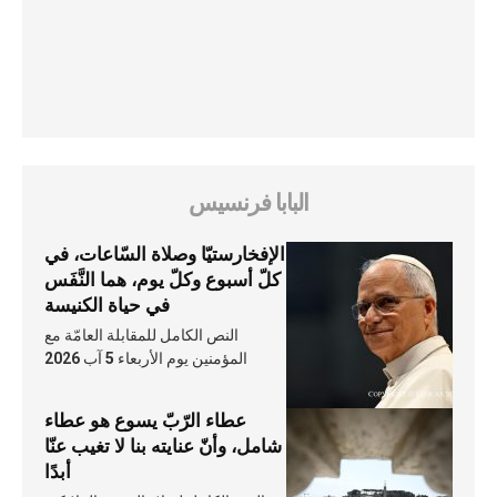
البابا فرنسيس
الإفخارستيّا وصلاة السّاعات، في
كلّ أسبوع وكلّ يوم، هما النَّفَس
في حياة الكنيسة
النص الكامل للمقابلة العامّة مع
المؤمنين يوم الأربعاء 5 آب 2026
عطاء الرّبّ يسوع هو عطاء
شامل، وأنّ عنايته بنا لا تغيب عنّا
أبدًا