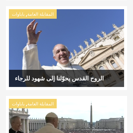
,
المقابلة العامة
باباوات
الروح القدس يحوّلنا إلى شهود للرجاء
,
المقابلة العامة
باباوات