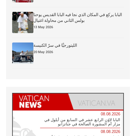
البابا يركع في المكان الذي نجا فيه البابا القديس يوحنا
بولس الثاني من محاولة اغتيال
13 May 2026
الليتورجيَّا في سرّ الكنيسة
20 May 2026
08.08.2026
البابا لاوُن الرابع عشر في السابع من أيلول في
مزار أم المشورة الصالحة في جناتزانو
08.08.2026