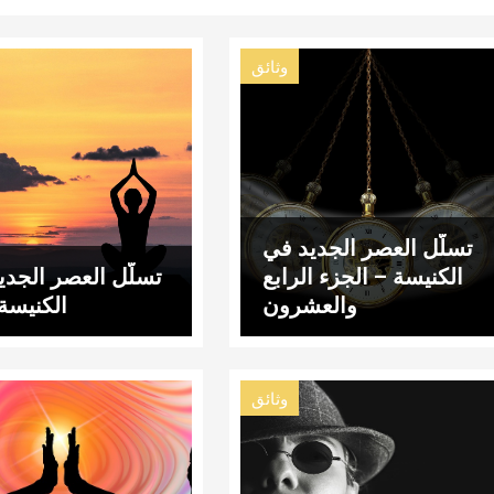
وثائق
تسلّل العصر الجديد في
الكنيسة – الجزء الرابع
تسلّل العصر الجدي
والعشرون
الكنيسة (6
وثائق