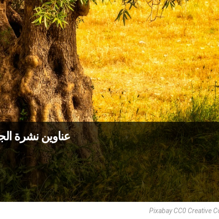
عناوين نشرة الجمعة 20 أيار 2022: بدون ج
Pixabay CC0 Creative