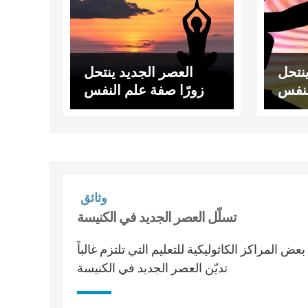
نتحل
العصر الجديد ينتحل
لنفس
زورًا صفة علم النفس
وثائق
تسلّل العصر الجديد في الكنيسة
مراكز الكاثوليكية للتعليم التي تلتزم غالباً
تديّن العصر الجديد في الكنيسة