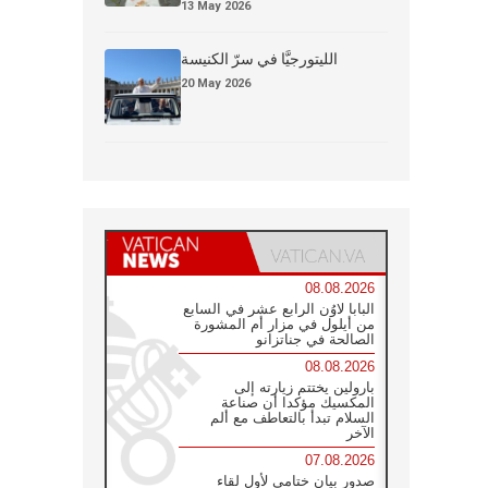
13 May 2026
الليتورجيَّا في سرّ الكنيسة
20 May 2026
08.08.2026
البابا لاوُن الرابع عشر في السابع
من أيلول في مزار أم المشورة
الصالحة في جناتزانو
08.08.2026
بارولين يختتم زيارته إلى
المكسيك مؤكدا أن صناعة
السلام تبدأ بالتعاطف مع ألم
الآخر
07.08.2026
صدور بيان ختامي لأول لقاء