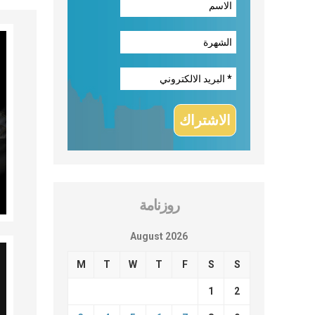
روزنامة
August 2026
M
T
W
T
F
S
S
1
2