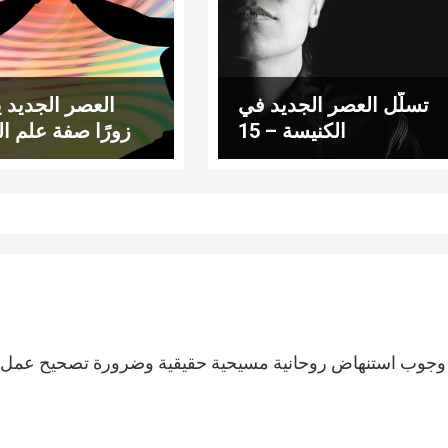
تسلّل العصر الجديد في
العصر الجديد ي
الكنيسة – 15
زورًا صفة علم ا
وجوب استنهاض روحانية مسيحية حقيقية وضرورة تصحيح عمل بعض ال