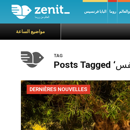
العالم
روما
البابا فرنسيس
مواضيع الساعة
TAG
DERNIÈRES NOUVELLES