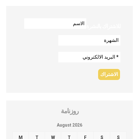
للاشتراك بالنشرة
روزنامة
August 2026
M
T
W
T
F
S
S