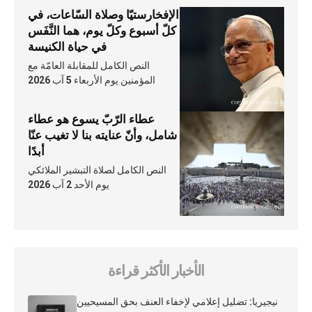
الإفخارستيّا وصلاة السّاعات، في
كلّ أسبوع وكلّ يوم، هما النَّفَس
في حياة الكنيسة
النص الكامل للمقابلة العامّة مع
المؤمنين يوم الأربعاء 5 آب 2026
عطاء الرّبّ يسوع هو عطاء
شامل، وأنّ عنايته بنا لا تغيب عنّا
أبدًا
النص الكامل لصلاة التبشير الملائكي
يوم الأحد 2 آب 2026
الأخبار الأكثر قراءة
نيجيريا: تضليل إعلامي لإخفاء العنف بحق المسيحيين