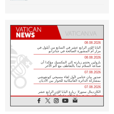
08.08.2026
البابا لاوُن الرابع عشر في السابع من أيلول في
مزار أم المشورة الصالحة في جناتزانو
08.08.2026
بارولين يختتم زيارته إلى المكسيك مؤكدا أن
صناعة السلام تبدأ بالتعاطف مع ألم الآخر
07.08.2026
صدور بيان ختامي لأول لقاء مسيحي كونفوشي
بمشاركة الدائرة الفاتيكانية للحوار بين الأديان
07.08.2026
الكاردينال ستورلا: زيارة البابا لاوُن الرابع عشر
ستكون بشرى سارة للأوروغواي بأكملها
07.08.2026
الفاتيكان يعلن برنامج الزيارة الرسولية للبابا لاوُن
الرابع عشر إلى فرنسا