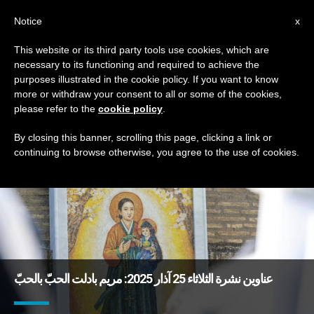
AR
Notice
x
This website or its third party tools use cookies, which are
necessary to its functioning and required to achieve the
TAG
purposes illustrated in the cookie policy. If you want to know
Posts Tagged ‘مرافقة’
more or withdraw your consent to all or some of the cookies,
please refer to the
cookie policy
.
By closing this banner, scrolling this page, clicking a link or
continuing to browse otherwise, you agree to the use of cookies.
DERNIÈRES NOUVELLES
عناوين نشرة الثلاثاء 25 آذار 2025: مريم بادلت الحبّ بالحبّ