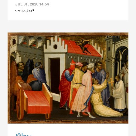
JUL 01, 2020 14:54
فريق زينيت
روحانيّة