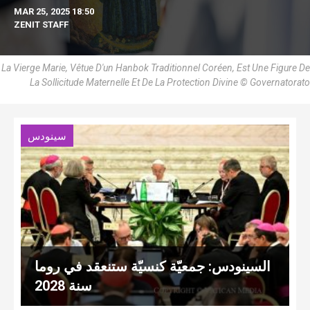
MAR 25, 2025 18:50
ZENIT STAFF
La Vierge Marie, Vêtue D'un Hanbok Traditionnel Coréen, Est Une Figure De
La Sollicitude Maternelle Et De La Protection Divine © Governatorato
سينودس
السينودس: جمعيّة كنسيّة ستنعقد في روما
سنة 2028