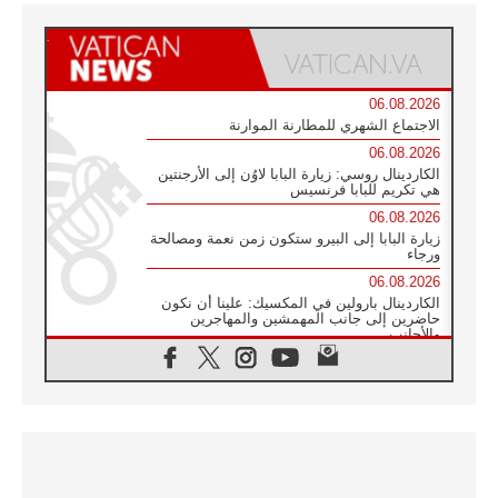
06.08.2026
الاجتماع الشهري للمطارنة الموارنة
06.08.2026
الكاردينال روسي: زيارة البابا لاوُن إلى الأرجنتين
هي تكريم للبابا فرنسيس
06.08.2026
زيارة البابا إلى البيرو ستكون زمن نعمة ومصالحة
ورجاء
06.08.2026
الكاردينال بارولين في المكسيك: علينا أن نكون
حاضرين إلى جانب المهمشين والمهاجرين
والأجانب
06.08.2026
البابا لاوُن الرابع عشر للشباب في أسيزي:
"أوروبا والعالم يبحثان اليوم عن قديسين جُدد
فيكم"
06.08.2026
البابا في أسيزي يتحدث إلى الشباب المشاركين
في لقاء الشباب الفرنسيسكاني