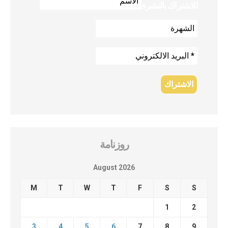
للاشتراك بالنشرة
روزنامة
August 2026
M
T
W
T
F
S
S
1
2
3
4
5
6
7
8
9