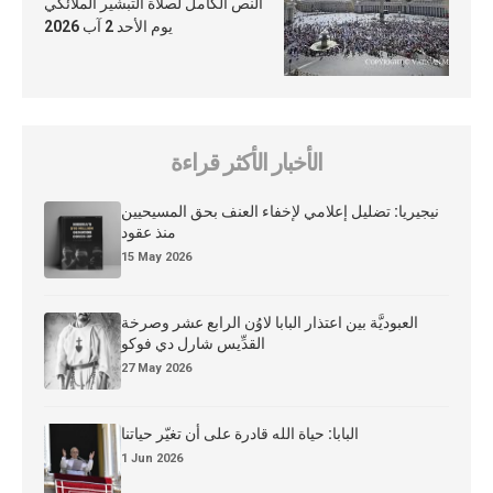
النص الكامل لصلاة التبشير الملائكي
يوم الأحد 2 آب 2026
الأخبار الأكثر قراءة
نيجيريا: تضليل إعلامي لإخفاء العنف بحق المسيحيين
منذ عقود
15 May 2026
العبوديَّة بين اعتذار البابا لاوُن الرابع عشر وصرخة
القدِّيس شارل دي فوكو
27 May 2026
البابا: حياة الله قادرة على أن تغيّر حياتنا
1 Jun 2026