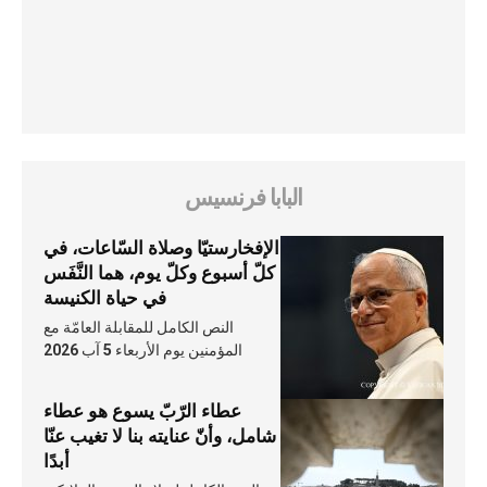
البابا فرنسيس
الإفخارستيّا وصلاة السّاعات، في
كلّ أسبوع وكلّ يوم، هما النَّفَس
في حياة الكنيسة
النص الكامل للمقابلة العامّة مع
المؤمنين يوم الأربعاء 5 آب 2026
عطاء الرّبّ يسوع هو عطاء
شامل، وأنّ عنايته بنا لا تغيب عنّا
أبدًا