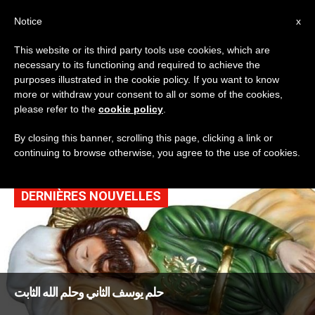
AR
Notice
x
This website or its third party tools use cookies, which are
necessary to its functioning and required to achieve the
TAG
purposes illustrated in the cookie policy. If you want to know
Posts Tagged ‘يوسف
more or withdraw your consent to all or some of the cookies,
please refer to the
cookie policy
.
البار’
By closing this banner, scrolling this page, clicking a link or
continuing to browse otherwise, you agree to the use of cookies.
DERNIÈRES NOUVELLES
حلم يوسف الثاني وحلم الله الثابت