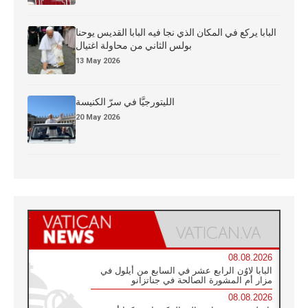
البابا يركع في المكان الذي نجا فيه البابا القديس يوحنا
بولس الثاني من محاولة اغتيال
13 May 2026
الليتورجيَّا في سرّ الكنيسة
20 May 2026
08.08.2026
البابا لاوُن الرابع عشر في السابع من أيلول في
مزار أم المشورة الصالحة في جناتزانو
08.08.2026