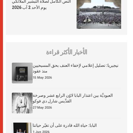
النص الكامل لصلاة التبشير الملائكي
يوم الأحد 2 آب 2026
الأخبار الأكثر قراءة
نيجيريا: تضليل إعلامي لإخفاء العنف بحق المسيحيين
منذ عقود
15 May 2026
العبوديَّة بين اعتذار البابا لاوُن الرابع عشر وصرخة
القدِّيس شارل دي فوكو
27 May 2026
البابا: حياة الله قادرة على أن تغيّر حياتنا
1 Jun 2026