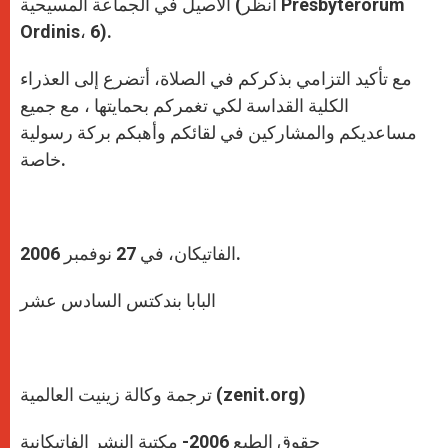
الأصيل في الجماعة المسيحية (أنظر Presbyterorum
Ordinis، 6).
مع تأكيد التزامي بذكركم في الصلاة، أتضرع إلى العذراء
الكلية القداسة لكي تغمركم بحمايتها ، مع جميع
مساعديكم والمشاركين في لقائكم وأهبكم بركة رسولية
خاصة.
الفاتيكان، في 27 نوفمبر 2006.
البابا بندكتس السادس عشر
ترجمة وكالة زينيت العالمية (zenit.org)
حقوق الطبع 2006- مكتبة النشر الفاتيكانية