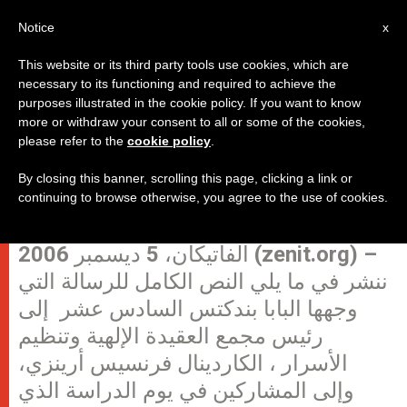
AR
Notice
x
This website or its third party tools use cookies, which are
necessary to its functioning and required to achieve the
purposes illustrated in the cookie policy. If you want to know
رسالة البابا إلى يوم الدراسة حول
more or withdraw your consent to all or some of the cookies,
please refer to the
cookie policy
.
"قداس الأحد من أجل تقديس الشعب
المسيحي"
By closing this banner, scrolling this page, clicking a link or
continuing to browse otherwise, you agree to the use of cookies.
الفاتيكان، 5 ديسمبر 2006 (zenit.org) –
ننشر في ما يلي النص الكامل للرسالة التي
وجهها البابا بندكتس السادس عشر إلى
رئيس مجمع العقيدة الإلهية وتنظيم
الأسرار ، الكاردينال فرنسيس أرينزي،
وإلى المشاركين في يوم الدراسة الذي