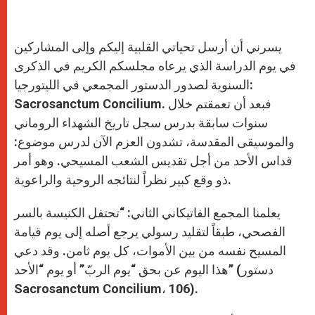
يسرني أن أرسل تحياتي القلبية إليكم وإلى المشاركين
في يوم الدراسة الذي يرعاه مجلسكم الكريم في الذكرى
السنوية لصدور الدستور المجمعي في الليتورجيا:
Sacrosanctum Concilium. فبعد أن تعمقتم خلال
سنوات سابقة بدرس سجل تاريخ الشهداء الروماني
والموسيقى المقدسة، تشدون العزم الآن لدرس موضوع:
قداس الأحد من أجل تقديس الشعب المسيحي. وهو أمر
ذو وقع كبير نظراً لنتائجه الروحية والراعوية.
يعلمنا المجمع الفاتيكاني الثاني: “تحتفل الكنيسة بالسر
الفصحي، طبقاً لتقليد رسولي يرجع أصله إلى يوم قيامة
المسيح نفسه من بين الأموات، كل يوم ثامن. وقد دعي
هذا اليوم عن بحق “يوم الربّ” أو يوم “الأحد” (دستور
Sacrosanctum Concilium، 106).