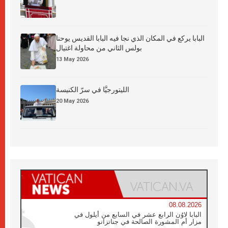
البابا يركع في المكان الذي نجا فيه البابا القديس يوحنا
بولس الثاني من محاولة اغتيال
13 May 2026
الليتورجيَّا في سرّ الكنيسة
20 May 2026
08.08.2026
البابا لاوُن الرابع عشر في السابع من أيلول في
مزار أم المشورة الصالحة في جناتزانو