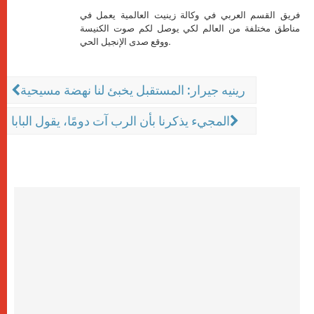
فريق القسم العربي في وكالة زينيت العالمية يعمل في
مناطق مختلفة من العالم لكي يوصل لكم صوت الكنيسة
ووقع صدى الإنجيل الحي.
رينيه جيرار: المستقبل يخبئ لنا نهضة مسيحية
المجيء يذكرنا بأن الرب آت دومًا، يقول البابا