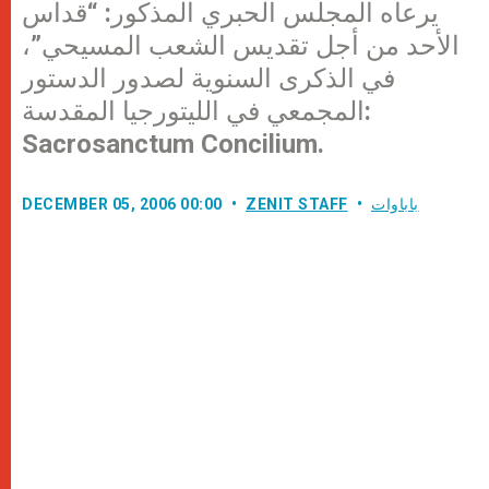
يرعاه المجلس الحبري المذكور: “قداس
الأحد من أجل تقديس الشعب المسيحي”،
في الذكرى السنوية لصدور الدستور
المجمعي في الليتورجيا المقدسة:
Sacrosanctum Concilium.
باباوات
ZENIT STAFF
DECEMBER 05, 2006 00:00