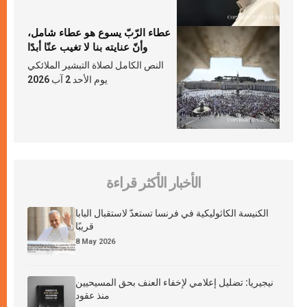
عطاء الرّبّ يسوع هو عطاء شامل،
وأنّ عنايته بنا لا تغيب عنّا أبدًا
النص الكامل لصلاة التبشير الملائكي
يوم الأحد 2 آب 2026
الأخبار الأكثر قراءة
الكنيسة الكاثوليكية في فرنسا تستعدّ لاستقبال البابا
قريبًا
8 May 2026
نيجيريا: تضليل إعلامي لإخفاء العنف بحق المسيحيين
منذ عقود