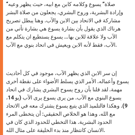
“صلاة” يسوع وكلامه كابن مع ابيه، حيث يظهر وعيه
وإرادة البشرية، وروح البشري، يجعلون من صلاة البشر
مشاركة في الاتحاد بين الابن والآب. وهنا يبطل تصريح
هرناك الذي يقول بأن بشارة يسوع هي بشارة تأتي من
الآب ولا علاقة للابن بها… يسوع يستطيع ان يتكلم مع
الآب، فقط لأنه الابن ويعيش في اتحاد بنوي مع الآب.
إن سر الابن الذي يظهر الآب، موجود في كل أحاديث
يسوع وأعماله. الأمر الذي يسلط الأضواء على نقطة أخرى
مهمة. لقد قلنا بأن روح يسوح البشري يشارك في اتحاد
يسوع البنوي مع الآب. من يرى يسوع يرى الآب (يو 14،
9). وهكذا فالتلميذ الذي يتبع يسوع يشترك معه في الاتحاد
مع الله. وهذا هو الخلاص الحقيقي: أن يتخطى المرء
الحدود البشرية. هذا التخطي للحدود الذي كان في
الانسان كانتظار منذ بدء الخليقة على مثال الله.