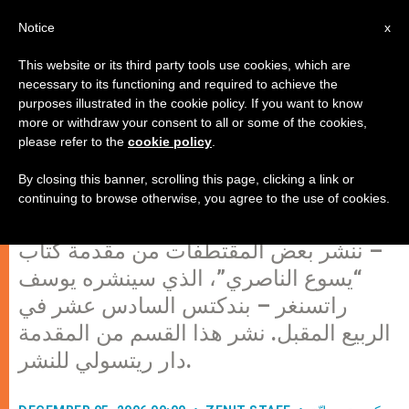
AR
Notice
x
This website or its third party tools use cookies, which are
necessary to its functioning and required to achieve the
purposes illustrated in the cookie policy. If you want to know
"نظرة أولى على سر يسوع"، مقدمة
more or withdraw your consent to all or some of the cookies,
please refer to the
cookie policy
.
لكتاب البابا الجديد
By closing this banner, scrolling this page, clicking a link or
continuing to browse otherwise, you agree to the use of cookies.
حاضرة الفاتيكان، الجمعة، 5 ديسمبر2006
– ننشر بعض المقتطفات من مقدمة كتاب
“يسوع الناصري”، الذي سينشره يوسف
راتسنغر – بندكتس السادس عشر في
الربيع المقبل. نشر هذا القسم من المقدمة
دار ريتسولي للنشر.