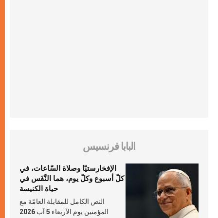
البابا فرنسيس
الإفخارستيّا وصلاة السّاعات، في
كلّ أسبوع وكلّ يوم، هما النَّفَس في
حياة الكنيسة
النص الكامل للمقابلة العامّة مع
المؤمنين يوم الأربعاء 5 آب 2026